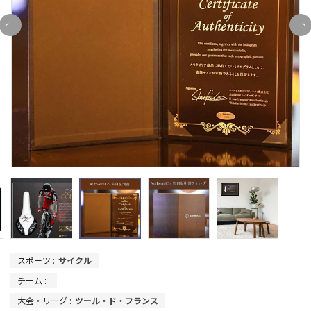
スポーツ :
サイクル
チーム :
大会・リーグ :
ツール・ド・フランス