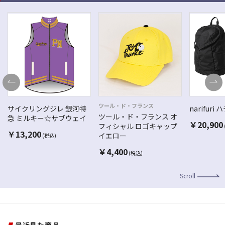
ツール・ド・フランス
サイクリングジレ 銀河特
narifur
ツール・ド・フランス オ
急 ミルキー☆サブウェイ
￥
20,900
フィシャル ロゴキャップ
￥
13,200
イエロー
(税込)
￥
4,400
(税込)
Scroll