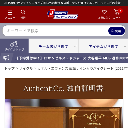
J SPORTSオンラインショップ 国内外の様々なスポーツをお届けするスポーツテレビ局直営店｜会員限定初回ご注文送料無料キャンペーン実施中！
0
メニュー
検索
お気に入り
カート
検索
チーム等から探す
アイテムから探す
サイクルトップ
INFORMATION
【予約受付中！】ロサンゼルス・ドジャース 大谷翔平 MLB 通算30
トップ
>
サイクル
>
カデル・エヴァンス 直筆サイン入りバイクシート (2011