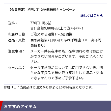
【会員限定】初回ご注文送料無料キャンペーン
詳しくはこちら
送料：
770円（税込）
合計金額9,800円以上で送料無料！
お届け日数：
ご注文から通常1～2週間後
返品・交換：
商品到着後7日以内であれば可能（※一部不可
商品あり）
注意事項：
メーカー共有在庫の為、在庫切れの際はお届け
ができない場合がございます。予めご了承くだ
さい。
セール品：
セール価格商品については使用できない等、明
らかな不良品で無い限り原則として返品・交換
できませんので予めご了承下さい。
お届け日：当商品はご注文からおよそ1.5か月程度となります。
おすすめアイテム