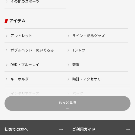
その他のスポーツ
アイテム
アウトレット
サイン・記念グッズ
ボブルヘッド・ぬいぐるみ
Tシャツ
DVD・ブルーレイ
雑貨
キーホルダー
時計・アクセサリー
インテリアグッズ
バッグ
もっと見る
キャップ
サイクルジャージ(半袖)
サイクルジャージ(長袖)
サイクルパンツ
初めての方へ
ご利用ガイド