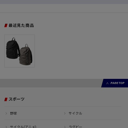
最近見た商品
PAGE TOP
スポーツ
野球
サイクル
サイクル(アニメ)
ラグビー