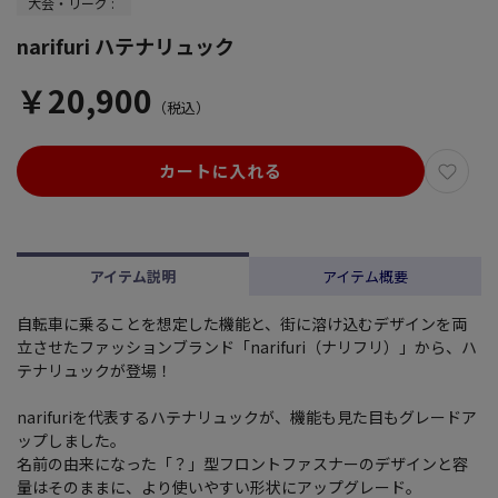
大会・リーグ :
narifuri ハテナリュック
￥20,900
（税込）
カートに入れる
アイテム説明
アイテム概要
自転車に乗ることを想定した機能と、街に溶け込むデザインを両
立させたファッションブランド「narifuri（ナリフリ）」から、ハ
テナリュックが登場！
narifuriを代表するハテナリュックが、機能も見た目もグレードア
ップしました。
名前の由来になった「？」型フロントファスナーのデザインと容
量はそのままに、より使いやすい形状にアップグレード。