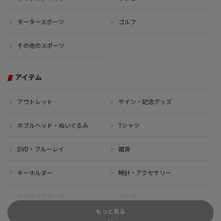
モータースポーツ
ゴルフ
その他のスポーツ
アイテム
アウトレット
サイン・記念グッズ
ボブルヘッド・ぬいぐるみ
Tシャツ
DVD・ブルーレイ
雑貨
キーホルダー
時計・アクセサリー
インテリアグッズ
バッグ
もっと見る
キャップ
サイクルジャージ(半袖)