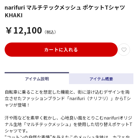
narifuri マルチテックメッシュ ポケットTシャツ
KHAKI
￥12,100
（税込）
カートに入れる
アイテム説明
アイテム概要
自転車に乗ることを想定した機能と、街に溶け込むデザインを両
立させたファッションブランド「narifuri（ナリフリ）」からTシ
ャツが登場！
汗や雨などを素早く乾かし、心地良い風をとりこむnarifuriオリジ
ナル生地「マルチテックメッシュ」を使用した切り替えポケットT
シャツです。
“コットンの自然な表情”を与えたこのメッシュ生地は、カフェや