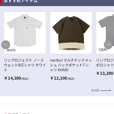
おすすめアイテム
リンプロジェクト ノース
narifuri マルチテックメッ
リンプロジ
ウェットBIZシャツ ホワイ
シュ バックポケットTシ
ポロシャツ
ト
ャツ KHAKI
￥
13,200
￥
14,300
￥
12,100
(税込)
(税込)
Scroll