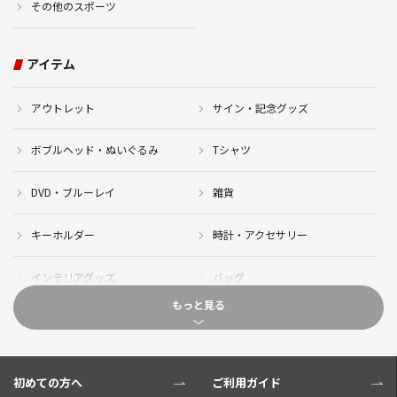
その他のスポーツ
アイテム
アウトレット
サイン・記念グッズ
ボブルヘッド・ぬいぐるみ
Tシャツ
DVD・ブルーレイ
雑貨
キーホルダー
時計・アクセサリー
インテリアグッズ
バッグ
もっと見る
キャップ
サイクルジャージ(半袖)
サイクルジャージ(長袖)
サイクルパンツ
初めての方へ
ご利用ガイド