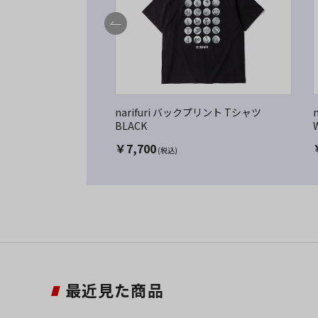
narifuri バックプリント Tシャツ
BLACK
￥
7,700
(税込)
最近見た商品