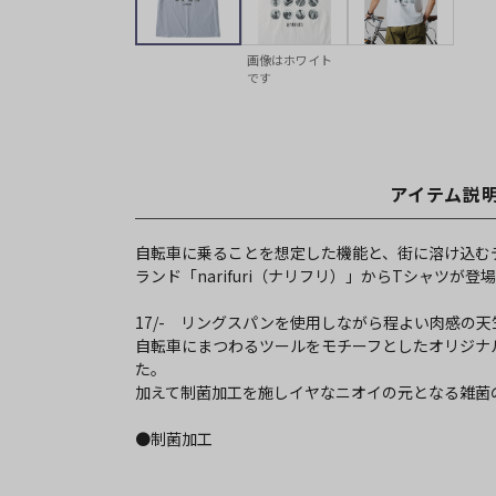
画像はホワイト
です
アイテム説
自転車に乗ることを想定した機能と、街に溶け込む
ランド「narifuri（ナリフリ）」からTシャツが登
17/- リングスパンを使用しながら程よい肉感の
自転車にまつわるツールをモチーフとしたオリジナ
た。
加えて制菌加工を施しイヤなニオイの元となる雑菌
●制菌加工