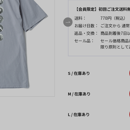
【会員限定】初回ご注文送料
送料：
770円（税込）
お届け日数：
ご注文から 通常
返品・交換：
商品到着後7日
セール品：
セール価格商品
限り原則として
S / 在庫あり
M / 在庫あり
L / 在庫あり