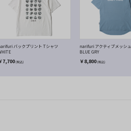
narifuri バックプリント Tシャツ
narifuri アクティブメッ
WHITE
BLUE GRY
￥
7,700
￥
8,800
(税込)
(税込)