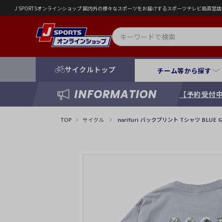
J SPORTSオンラインショップ 国内外の様々なスポーツをお届けするスポーツテレビ局直
サイクルトップ
チーム等から探す
INFORMATION
【予約受付中
TOP
サイクル
narifuri バックプリント Tシャツ BLUE G