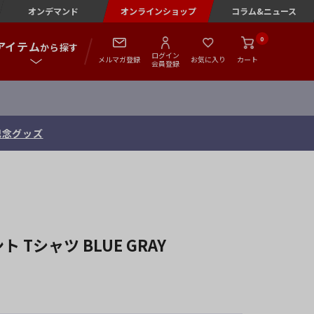
オンデマンド
オンラインショップ
コラム&ニュース
0
アイテム
から探す
ログイン
メルマガ登録
お気に入り
カート
会員登録
記念グッズ
ント Tシャツ BLUE GRAY