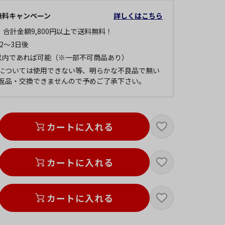
無料キャンペーン
詳しくはこちら
 合計金額9,800円以上で送料無料！
2～3日後
以内であれば可能（※一部不可商品あり）
については使用できない等、明らかな不良品で無い
返品・交換できませんので予めご了承下さい。
カートに入れる
カートに入れる
画像はホワイトです
カートに入れる