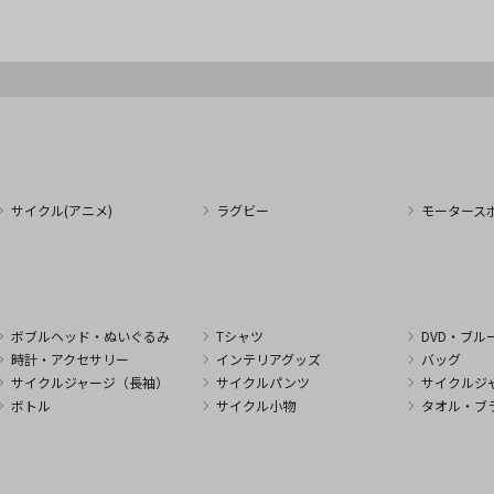
サイクル(アニメ)
ラグビー
モータース
ボブルヘッド・ぬいぐるみ
Tシャツ
DVD・ブル
時計・アクセサリー
インテリアグッズ
バッグ
サイクルジャージ（長袖）
サイクルパンツ
サイクルジ
ボトル
サイクル小物
タオル・ブ