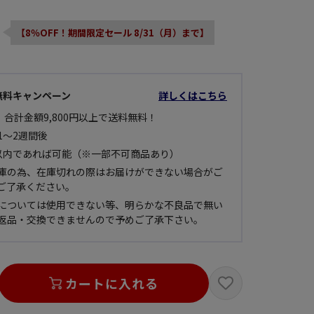
【8％OFF！期間限定セール 8/31（月）まで】
無料キャンペーン
詳しくはこちら
 合計金額9,800円以上で送料無料！
1～2週間後
以内であれば可能（※一部不可商品あり）
庫の為、在庫切れの際はお届けができない場合がご
ご了承ください。
については使用できない等、明らかな不良品で無い
返品・交換できませんので予めご了承下さい。
カートに入れる