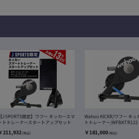
【J SPORTS限定】ワフー キッカースマ
Wahoo KICKR/ワフー キ
ートトレーナースタートアップセット
トトレーナー/WFBKTR122
￥
211,932
￥
181,000
(税込)
(税込)