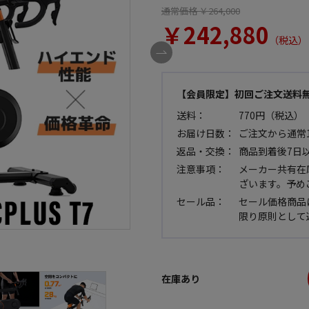
通常価格 ￥264,000
￥242,880
（税込）
【会員限定】初回ご注文送料
送料：
770円（税込）
お届け日数：
ご注文から通常
返品・交換：
商品到着後7日
注意事項：
メーカー共有在
ざいます。予め
セール品：
セール価格商品
限り原則として
在庫あり