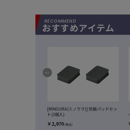
おすすめアイテム
[MINOURA(ミノウラ)] 防振パッドセッ
ト(2個入)
￥
2,970
(税込)