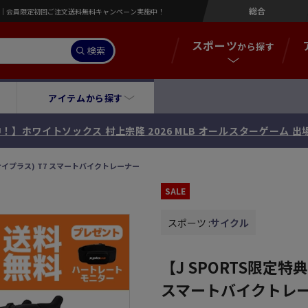
総合
営店｜会員限定初回ご注文送料無料キャンペーン実施中！
スポーツ
から探す
検索
アイテムから探す
！】ホワイトソックス 村上宗隆 2026 MLB オールスターゲーム 
(サイプラス) T7 スマートバイクトレーナー
SALE
スポーツ :
サイクル
【J SPORTS限定特典
スマートバイクトレ