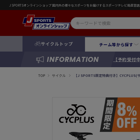
J SPORTSオンラインショップ 国内外の様々なスポーツをお届けするスポーツテレビ局直
サイクルトップ
チーム等から探す
INFORMATION
【予約受付中
TOP
サイクル
【J SPORTS限定特典付き】CYCPLUS