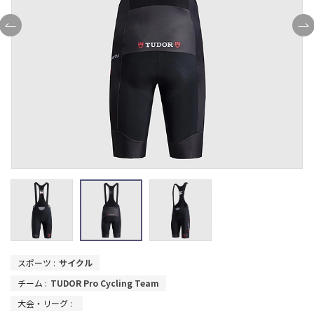
スポーツ :
サイクル
チーム :
TUDOR Pro Cycling Team
大会・リーグ :