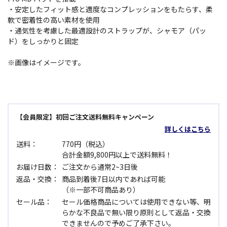
・安定したフィット感と適度なコンプレッションをもたらす、柔
軟で密着性の高い素材を使用
・通気性を考慮した最適設計のストラップが、シャモア（パッ
ド）をしっかりと固定
※画像はイメージです。
【会員限定】初回ご注文送料無料キャンペーン
詳しくはこちら
送料：
770円（税込）
合計金額9,800円以上で送料無料！
お届け日数：
ご注文から通常2~3日後
返品・交換：
商品到着後7日以内であれば可能
（※一部不可商品あり）
セール品：
セール価格商品については使用できない等、明
らかな不良品で無い限り原則として返品・交換
できませんので予めご了承下さい。