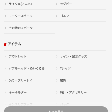
サイクル(アニメ)
ラグビー
モータースポーツ
ゴルフ
その他のスポーツ
アイテム
アウトレット
サイン・記念グッズ
ボブルヘッド・ぬいぐるみ
Tシャツ
DVD・ブルーレイ
雑貨
キーホルダー
時計・アクセサリー
インテリアグッズ
バッグ
もっと見る