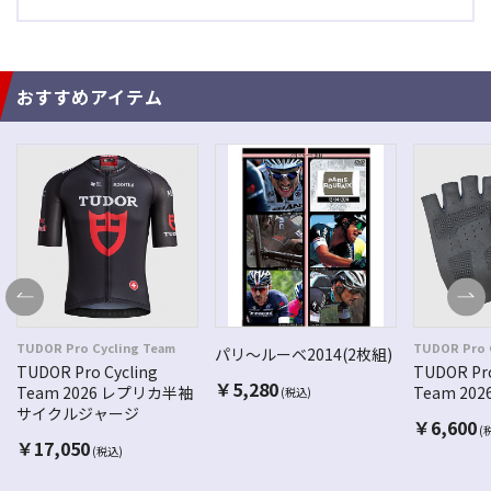
おすすめアイテム
TUDOR Pro Cycling Team
TUDOR Pro 
パリ～ルーベ2014(2枚組)
TUDOR Pro Cycling
TUDOR Pro
￥
5,280
Team 2026 レプリカ半袖
Team 20
(税込)
サイクルジャージ
￥
6,600
(
￥
17,050
(税込)