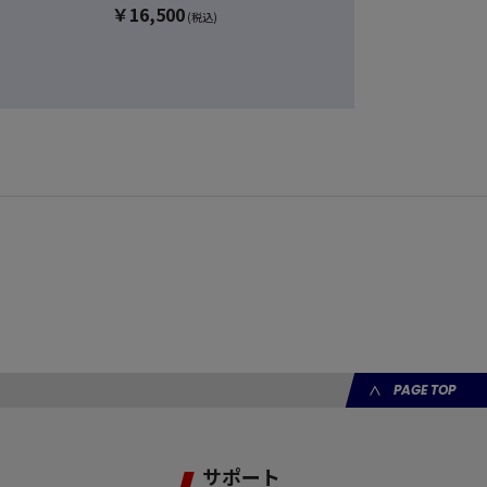
￥
16,500
浦安 マス
(税込)
￥
500
(税込
PAGE TOP
サポート