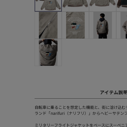
アイテム説
自転車に乗ることを想定した機能と、街に溶け込む
ランド「narifuri（ナリフリ）」からヘビーサテ
ミリタリーフライトジャケットをベースにスーベニ