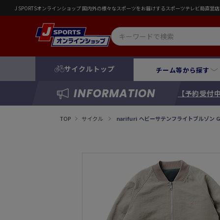
J SPORTSオンラインショップ 国内外の様々なスポーツをお届けするスポーツテレビ局直
サイクルトップ
チーム等から探す
INFORMATION
【予約受付中
TOP
サイクル
narifuri ヘビーサテンフライトブルゾン G