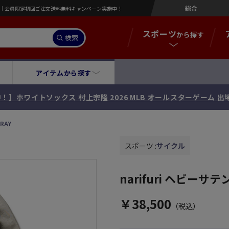
総合
営店｜会員限定初回ご注文送料無料キャンペーン実施中！
スポーツ
から探す
検索
アイテムから探す
！】ホワイトソックス 村上宗隆 2026 MLB オールスターゲーム 
RAY
スポーツ :
サイクル
narifuri ヘビーサ
￥38,500
（税込）