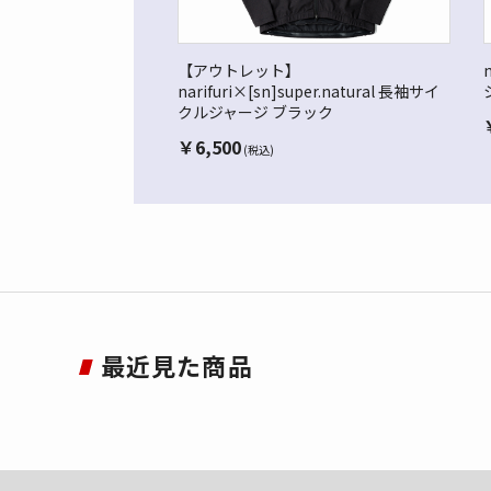
【アウトレット】
narifuri×[sn]super.natural 長袖サイ
クルジャージ ブラック
￥
6,500
(税込)
最近見た商品