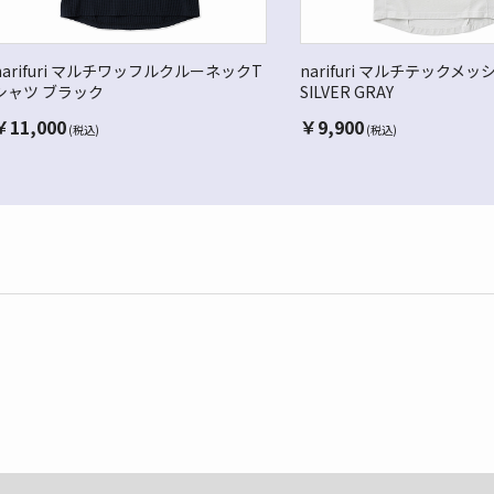
narifuri マルチワッフルクルーネックT
narifuri マルチテックメ
シャツ ブラック
SILVER GRAY
￥
11,000
￥
9,900
(税込)
(税込)