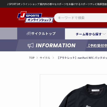
J SPORTSオンラインショップ 国内外の様々なスポーツをお届けするスポーツテレビ局直
サイクルトップ
チーム等から探す
INFORMATION
【予約受付中
TOP
サイクル
【アウトレット】narifuri NFC バッ