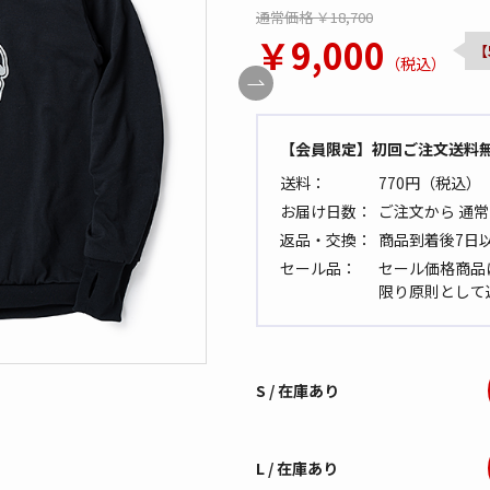
通常価格 ￥18,700
￥9,000
【
（税込）
【会員限定】初回ご注文送料
送料：
770円（税込）
お届け日数：
ご注文から 通常
返品・交換：
商品到着後7日
セール品：
セール価格商品
限り原則として
S / 在庫あり
L / 在庫あり