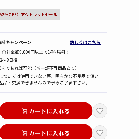
52％OFF】アウトレットセール
無料キャンペーン
詳しくはこちら
 合計金額9,800円以上で送料無料！
2～3日後
以内であれば可能（※一部不可商品あり）
については使用できない等、明らかな不良品で無い
返品・交換できませんので予めご了承下さい。
カートに入れる
画像はカーキ（取扱なし）
カートに入れる