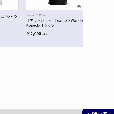
Team SD Worx
ッシュTシャツ
リンプロジ
【アウトレット】Team SD Worx Lotte
ルー
Kopecky Tシャツ
￥
13,20
￥
2,000
(税込)
PAGE TOP