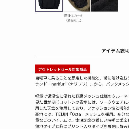
画像はカーキ
（取扱なし）
アイテム説
アウトレットセール対象商品
自転車に乗ることを想定した機能と、街に溶け込む
ランド「narifuri（ナリフリ）」から、バックメ
軽量で保温性に優れた総裏メッシュ仕様のクルーネ
見た目がほぼコットンの表地には、ワークウェアに
用した天竺を使用しており、ファッション性と機能
裏地には、TEIJIN「Octa」メッシュを採用。充
量なこのアイテムは、体温調節の難しい時季に重宝
無地タイプと胸にプリント入りタイプを展開し好み