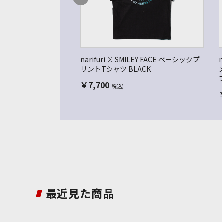
narifuri × SMILEY FACE ベーシックプ
リントTシャツ BLACK
￥
7,700
(税込)
最近見た商品