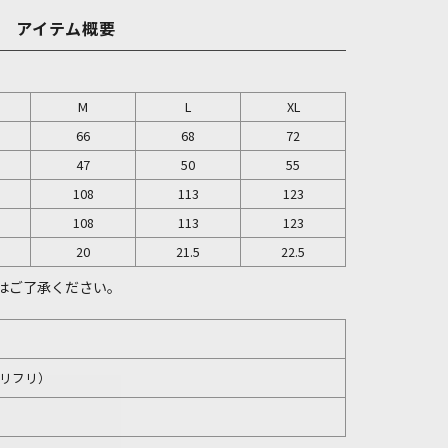
アイテム概要
M
L
XL
66
68
72
47
50
55
108
113
123
108
113
123
20
21.5
22.5
はご了承ください。
（ナリフリ）