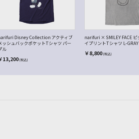
narifuri Disney Collection アクティブ
narifuri × SMILEY FAC
メッシュバックポケットTシャツ パー
イプリントTシャツ L-GRAY
プル
￥
8,800
(税込)
￥
13,200
(税込)