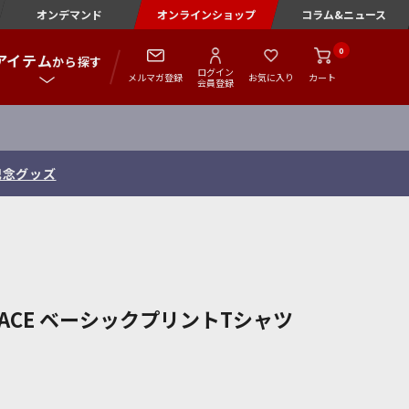
オンデマンド
オンラインショップ
コラム&ニュース
0
アイテム
から探す
ログイン
メルマガ登録
お気に入り
カート
会員登録
記念グッズ
LEY FACE ベーシックプリントTシャツ