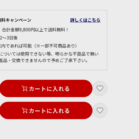
無料キャンペーン
詳しくはこちら
 合計金額9,800円以上で送料無料！
2～3日後
以内であれば可能（※一部不可商品あり）
については使用できない等、明らかな不良品で無い
返品・交換できませんので予めご了承下さい。
カートに入れる
カートに入れる
BLACK