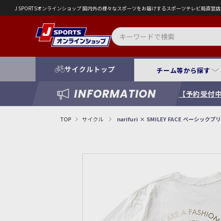
J SPORTSオンラインショップ 国内外の様々なスポーツをお届けするスポーツテレビ局直
サイクルトップ
チーム等から探す
INFORMATION
【予約受付中
TOP
サイクル
narifuri × SMILEY FACE ベーシック