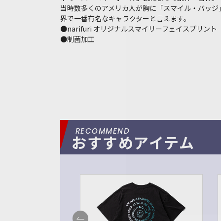
当時数多くのアメリカ人が胸に「スマイル・バッジ
界で一番有名なキャラクターと言えます。
●narifuri オリジナルスマイリーフェイスプリント
●制菌加工
おすすめアイテム