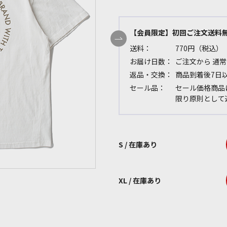
【会員限定】初回ご注文送料
送料：
770円（税込）
お届け日数：
ご注文から 通常
返品・交換：
商品到着後7日
セール品：
セール価格商品
限り原則として
S / 在庫あり
XL / 在庫あり