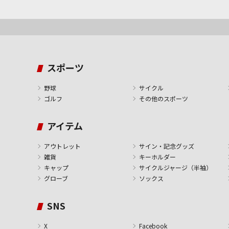
スポーツ
野球
サイクル
ゴルフ
その他のスポーツ
アイテム
アウトレット
サイン・記念グッズ
雑貨
キーホルダー
キャップ
サイクルジャージ（半袖）
グローブ
ソックス
SNS
X
Facebook