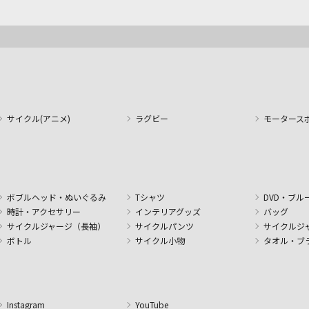
サイクル(アニメ)
ラグビー
モータース
ボブルヘッド・ぬいぐるみ
Tシャツ
DVD・ブル
時計・アクセサリー
インテリアグッズ
バッグ
サイクルジャージ（長袖）
サイクルパンツ
サイクルジ
ボトル
サイクル小物
タオル・ブ
Instagram
YouTube