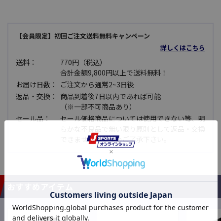
【会員限定】初回ご注文送料無料キャンペーン
詳しくはこちら
送料：
770円（税込）
合計金額9,800円以上で送料無料！
お届け日数：
ご注文から通常2~3日後
返品・交換：
商品到着後7日以内であれば可能
（※一部不可商品あり）
セール品：
セール価格商品については使用できない等、明
らかな不良品で無い限り原則として返品・交換
できませんので予めご了承下さい。
おすすめアイテム