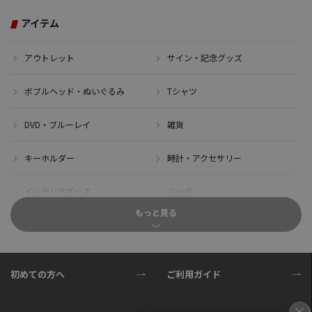
アイテム
アウトレット
サイン・記念グッズ
ボブルヘッド・ぬいぐるみ
Tシャツ
DVD・ブルーレイ
雑貨
キーホルダー
時計・アクセサリー
インテリアグッズ
バッグ
もっと見る
キャップ
サイクルジャージ(半袖)
サイクルジャージ(長袖)
サイクルパンツ
初めての方へ
ご利用ガイド
サイクルジャケット
グローブ