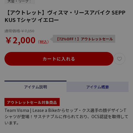
大会・リーグ :
【アウトレット】ヴィスマ・リースアバイク SEPP
KUS Tシャツ イエロー
通常価格 ￥7,150
￥2,000
【72％OFF！】アウトレットセール
（税込）
カートに入れる
アイテム説明
アイテム概要
アウトレットセール対象商品
Team Visma | Lease a Bikeからセップ・クス選手の顔デザインT
シャツが登場！サステナブルに作られており、OCS認証を取得して
います。