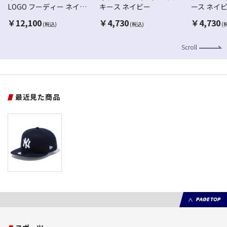
LOGO フーディー ネイビ
キース ネイビー
ース ネイ
ー
￥
12,100
￥
4,730
￥
4,730
(税込)
(税込)
(
Scroll
最近見た商品
PAGE TOP