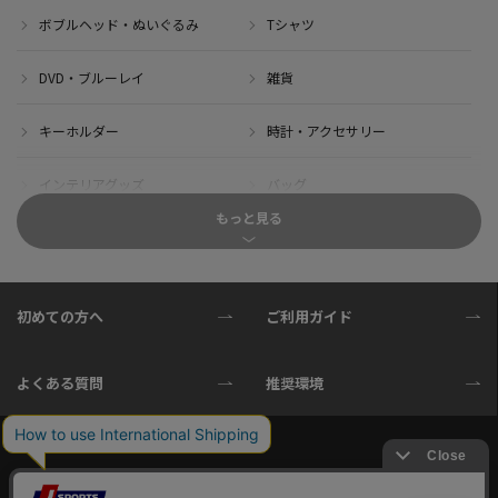
ボブルヘッド・ぬいぐるみ
Tシャツ
DVD・ブルーレイ
雑貨
キーホルダー
時計・アクセサリー
インテリアグッズ
バッグ
もっと見る
キャップ
サイクルジャージ(半袖)
サイクルジャージ(長袖)
サイクルパンツ
初めての方へ
ご利用ガイド
サイクルジャケット
グローブ
よくある質問
推奨環境
ソックス
ボトル
サイクル小物
タオル・ブランケット
ご利用規約
プライバシーポリシー
会社概要