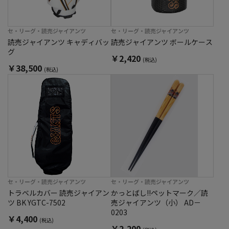
セ・リーグ・読売ジャイアンツ
セ・リーグ・読売ジャイアンツ
読売ジャイアンツ キャディバッ
読売ジャイアンツ ボールケース
グ
￥2,420
(税込)
￥38,500
(税込)
セ・リーグ・読売ジャイアンツ
セ・リーグ・読売ジャイアンツ
トラベルカバー 読売ジャイアン
かっとばし!!ペットマーク／読
ツ BK YGTC-7502
売ジャイアンツ（小） AD－
0203
￥4,400
(税込)
￥2,200