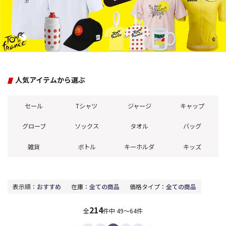
人気アイテムから選ぶ
セール
Tシャツ
ジャージ
キャップ
グローブ
ソックス
タオル
バッグ
雑貨
ボトル
キーホルダ
キッズ
表示順：
おすすめ
在庫：
全ての商品
価格タイプ：
全ての商品
214
全
件中
49～64件