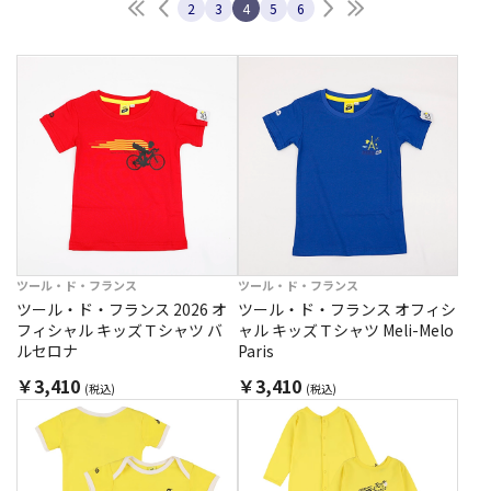
最初へ
前へ
次へ
最後へ
2
3
4
5
6
ツール・ド・フランス
ツール・ド・フランス
ツール・ド・フランス 2026 オ
ツール・ド・フランス オフィシ
フィシャル キッズＴシャツ バ
ャル キッズＴシャツ Meli-Melo
ルセロナ
Paris
￥3,410
￥3,410
(税込)
(税込)