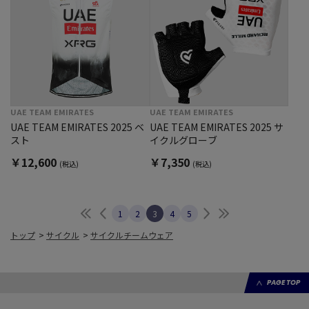
UAE TEAM EMIRATES
UAE TEAM EMIRATES
UAE TEAM EMIRATES 2025 ベ
UAE TEAM EMIRATES 2025 サ
スト
イクルグローブ
￥12,600
￥7,350
(税込)
(税込)
最初へ
前へ
次へ
最後へ
1
2
3
4
5
トップ
>
サイクル
>
サイクルチームウェア
PAGE TOP