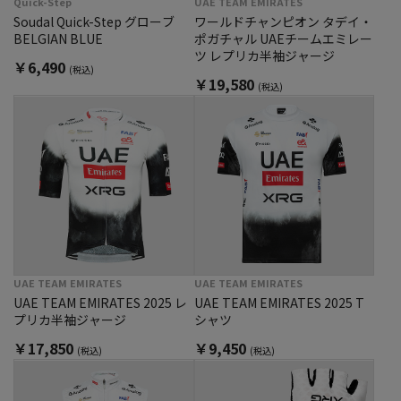
Quick-Step
UAE TEAM EMIRATES
Soudal Quick-Step グローブ
ワールドチャンピオン タデイ・
BELGIAN BLUE
ポガチャル UAEチームエミレー
ツ レプリカ半袖ジャージ
￥6,490
(税込)
￥19,580
(税込)
UAE TEAM EMIRATES
UAE TEAM EMIRATES
UAE TEAM EMIRATES 2025 レ
UAE TEAM EMIRATES 2025 T
プリカ半袖ジャージ
シャツ
￥17,850
￥9,450
(税込)
(税込)