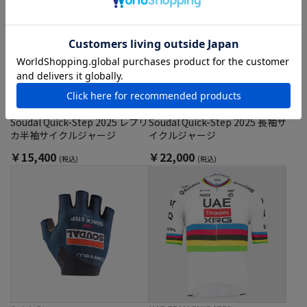
Quick-Step
Quick-Step
Soudal Quick-Step 2025 レプリ
Soudal Quick-Step 2025 長袖サ
カ半袖サイクルジャージ
イクルジャージ
￥15,400
￥22,000
(税込)
(税込)