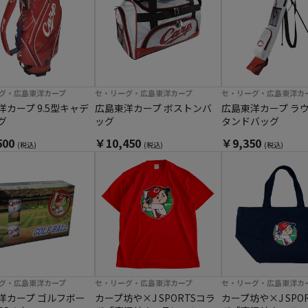
グ・広島東洋カープ
セ・リーグ・広島東洋カープ
セ・リーグ・広島東洋カ
洋カープ 9.5型キャデ
広島東洋カープ ボストンバ
広島東洋カープ ラ
グ
ッグ
タンドバッグ
500
￥10,450
￥9,350
(税込)
(税込)
(税込)
グ・広島東洋カープ
セ・リーグ・広島東洋カープ
セ・リーグ・広島東洋カ
洋カープ ゴルフボー
カープ坊や×J SPORTSコラ
カープ坊や×J SPO