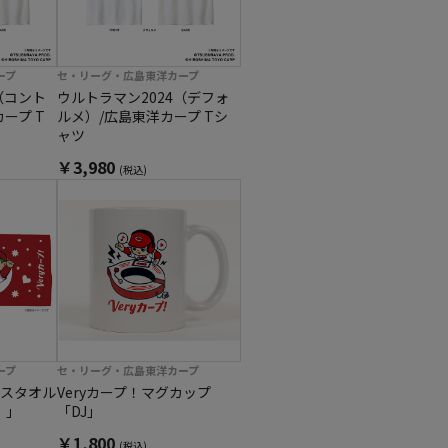
ープ
セ・リーグ・広島東洋カープ
（コント
ウルトラマン2024（デフォ
ープ T
ルメ）/広島東洋カープ Tシ
ャツ
￥3,980
(税込)
ープ
セ・リーグ・広島東洋カープ
スタオル
Veryカープ！マグカップ
！」
「DJ」
￥1,800
(税込)