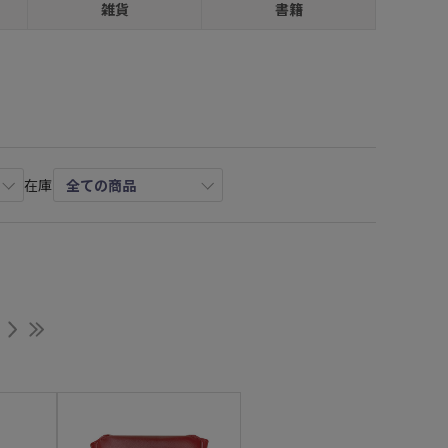
雑貨
書籍
在庫
次へ
最後へ