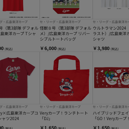
グ・広島東洋カープ
セ・リーグ・広島東洋カープ
セ・リーグ・広島東洋カ
号（第3部隊 デフォル
怪獣８号（第3部隊 デフォル
ウルトラマン2024
広島東洋カープ Tシャ
メ）/広島東洋カープ リバー
ラスト）/広島東洋カ
シブルトートバッグ
シャツ
00
￥6,000
￥3,980
(税込)
(税込)
(税込)
グ・広島東洋カープ
セ・リーグ・広島東洋カープ
セ・リーグ・広島東洋カ
dry×広島東洋カープコ
Veryカープ！ランチトート
ハイブリッドフェイ
ャツ2024
「DJ」
「GO！Veryカープ
90
￥1,650
￥1,650
(税込)
(税込)
(税込)