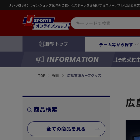
J SPORTSオンラインショップ 国内外の様々なスポーツをお届けするスポーツテレビ局直
野球トップ
チーム等から探す
INFORMATION
【予約受付中
TOP
野球
広島東洋カープグッズ
広
商品検索
全ての商品を見る