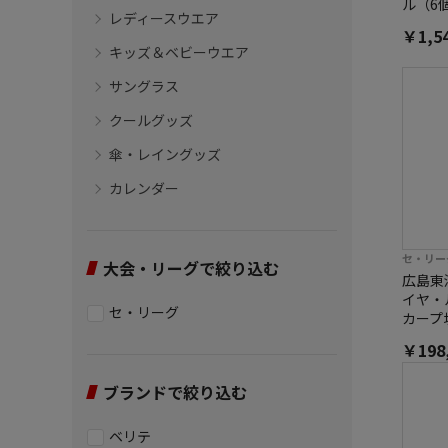
ル（6
レディースウエア
￥1,5
キッズ＆ベビーウエア
サングラス
クールグッズ
傘・レイングッズ
カレンダー
セ・リー
大会・リーグで絞り込む
広島東洋
イヤ・
セ・リーグ
カープ
￥198
ブランドで絞り込む
ベリテ