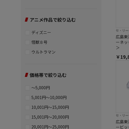
アニメ作品で絞り込む
セ・リー
ディズニー
広島東洋
怪獣８号
ーネッ
＞
ウルトラマン
￥19,
価格帯で絞り込む
～5,000円
5,001円～10,000円
10,001円～15,000円
セ・リー
15,001円～20,000円
広島東洋
20,001円～25,000円
ービッ