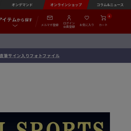
オンデマンド
オンラインショップ
コラム&ニュース
0
アイテム
から探す
ログイン
メルマガ登録
お気に入り
カート
会員登録
念 直筆サイン入りフォトファイル