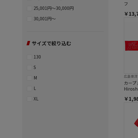
フ
25,001円～30,000円
￥13,
30,001円～
サイズで絞り込む
130
S
広島東洋
M
カープ
L
Hiros
￥1,9
XL