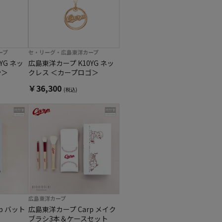
ープ
セ・リーグ・広島東洋カープ
YG ネッ
広島東洋カープ K10YG ネッ
や＞
クレス ＜カープロゴ＞
￥36,300
(税込)
広島東洋カープ
p バット
広島東洋カープ Carp メイク
ブラシ3本＆ケースセット