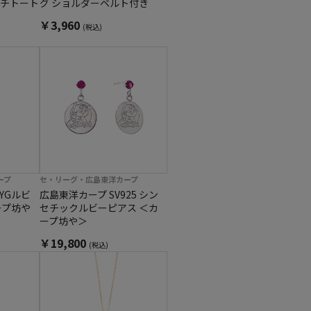
チトート
グ ショルダーベルト付き
￥3,960
(税込)
ープ
セ・リーグ・広島東洋カープ
YGルビ
広島東洋カープ SV925 シン
ープ坊や
セチックルビーピアス ＜カ
ープ坊や＞
￥19,800
(税込)