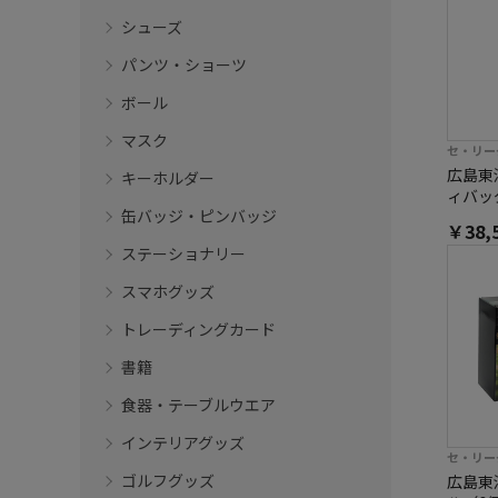
シューズ
パンツ・ショーツ
ボール
マスク
セ・リー
広島東
キーホルダー
ィバッ
缶バッジ・ピンバッジ
￥38,
ステーショナリー
スマホグッズ
トレーディングカード
書籍
食器・テーブルウエア
インテリアグッズ
セ・リー
ゴルフグッズ
広島東