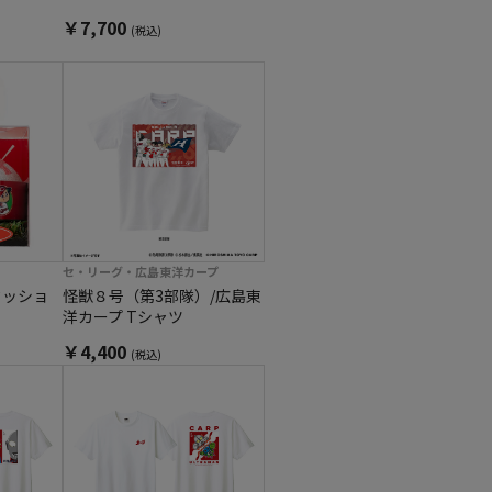
￥7,700
(税込)
セ・リーグ・広島東洋カープ
クッショ
怪獣８号（第3部隊）/広島東
洋カープ Tシャツ
￥4,400
(税込)