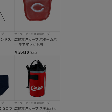
ープ
セ・リーグ・広島東洋カープ
ウンドス
広島東洋カープ パターカバ
ー ネオマレット用
￥3,410
(税込)
ープ
セ・リーグ・広島東洋カープ
RTSコラ
広島東洋カープ ステムバッ