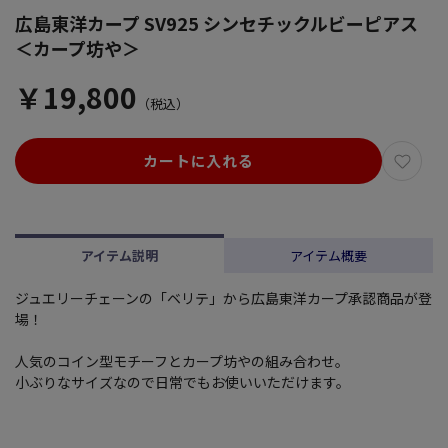
広島東洋カープ SV925 シンセチックルビーピアス
＜カープ坊や＞
￥19,800
（税込）
カートに入れる
アイテム説明
アイテム概要
ジュエリーチェーンの「ベリテ」から広島東洋カープ承認商品が登
場！
人気のコイン型モチーフとカープ坊やの組み合わせ。
小ぶりなサイズなので日常でもお使いいただけます。