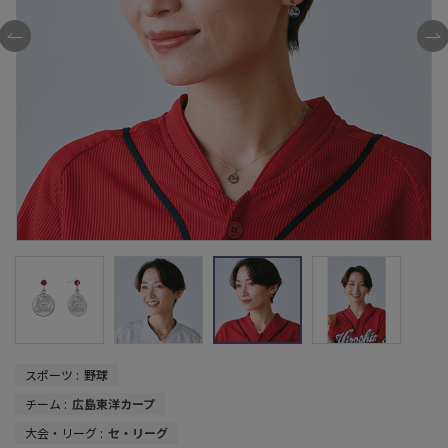
スポーツ :
野球
チーム :
広島東洋カープ
大会・リーグ :
セ・リーグ