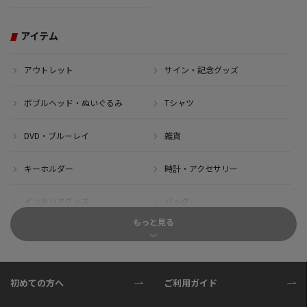
アイテム
アウトレット
サイン・記念グッズ
ボブルヘッド・ぬいぐるみ
Tシャツ
DVD・ブルーレイ
雑貨
キーホルダー
時計・アクセサリー
インテリアグッズ
バッグ
もっと見る
キャップ
サイクルジャージ(半袖)
サイクルジャージ(長袖)
サイクルパンツ
初めての方へ
ご利用ガイド
サイクルジャケット
グローブ