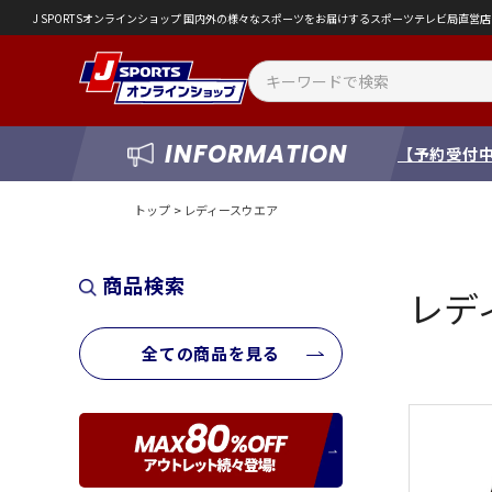
J SPORTSオンラインショップ 国内外の様々なスポーツをお届けするスポーツテレビ局直
INFORMATION
【予約受付中
トップ
>
レディースウエア
商品検索
レデ
全ての商品を見る