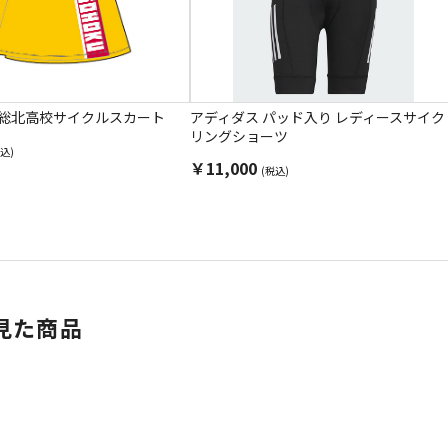
 総北高校サイクルスカート
アディダス パッド入り レディースサイク
リングショーツ
込)
￥11,000
(税込)
見た商品