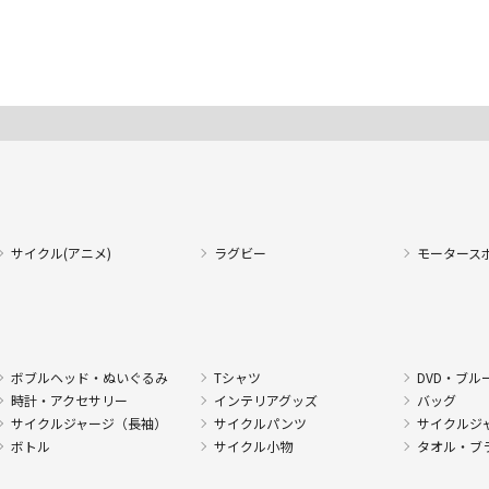
サイクル(アニメ)
ラグビー
モータース
ボブルヘッド・ぬいぐるみ
Tシャツ
DVD・ブル
時計・アクセサリー
インテリアグッズ
バッグ
サイクルジャージ（長袖）
サイクルパンツ
サイクルジ
ボトル
サイクル小物
タオル・ブ