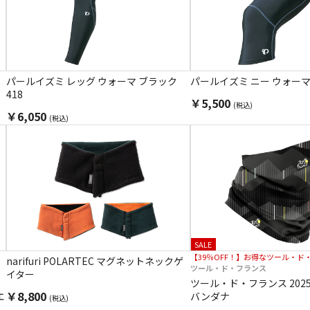
パールイズミ レッグ ウォーマ ブラック
パールイズミ ニー ウォーマ 
418
￥5,500
(税込)
￥6,050
(税込)
SALE
【39％OFF！】お得なツール・ド
narifuri POLARTEC マグネットネックゲ
ツール・ド・フランス
イター
ツール・ド・フランス 202
￥8,800
エ
バンダナ
(税込)