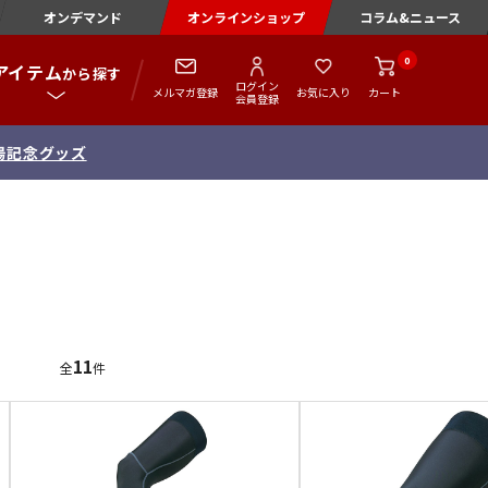
オンデマンド
オンラインショップ
コラム&ニュース
0
アイテム
から探す
ログイン
メルマガ登録
お気に入り
カート
会員登録
出場記念グッズ
11
全
件