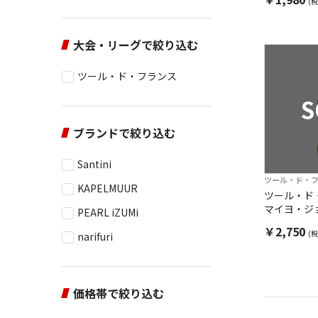
(税
大会・リーグで絞り込む
ツール・ド・フランス
S
ブランドで絞り込む
Santini
ツール・ド・
KAPELMUUR
ツール・ド
マイヨ・ジ
PEARL iZUMi
￥2,750
(税
narifuri
価格帯で絞り込む