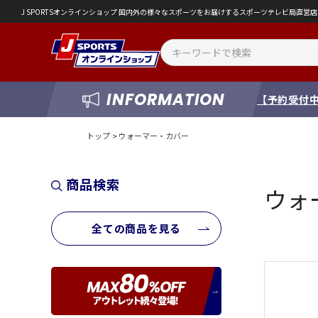
J SPORTSオンラインショップ 国内外の様々なスポーツをお届けするスポーツテレビ局直
INFORMATION
【予約受付中
トップ
>
ウォーマー・カバー
商品検索
ウォ
全ての商品を見る