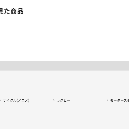
見た商品
サイクル(アニメ)
ラグビー
モータース