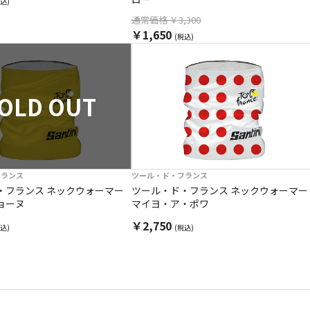
込)
通常価格 ￥3,300
￥1,650
(税込)
OLD OUT
フランス
ツール・ド・フランス
・フランス ネックウォーマー
ツール・ド・フランス ネックウォーマー
ョーヌ
マイヨ・ア・ポワ
￥2,750
込)
(税込)