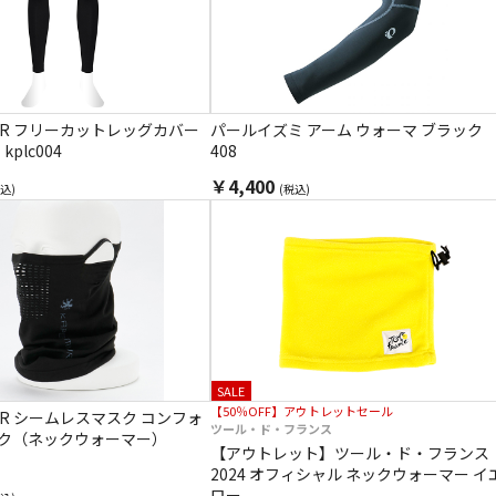
UUR フリーカットレッグカバー
パールイズミ アーム ウォーマ ブラック
kplc004
408
￥4,400
込)
(税込)
SALE
【50％OFF】アウトレットセール
UUR シームレスマスク コンフォ
ツール・ド・フランス
ック（ネックウォーマー）
【アウトレット】ツール・ド・フランス
2024 オフィシャル ネックウォーマー イ
ロー