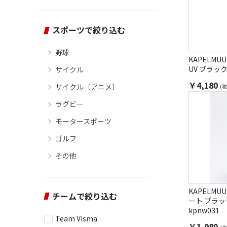
スポーツで絞り込む
野球
KAPELM
UV ブラック 
サイクル
￥4,180
サイクル〔アニメ〕
(税
ラグビー
モータースポーツ
ゴルフ
その他
KAPELM
チームで絞り込む
ート ブラ
kpnw031
Team Visma
￥1,980