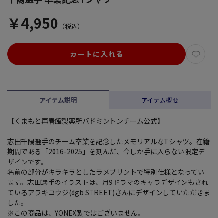
￥4,950
（税込）
カートに入れる
アイテム説明
アイテム概要
【くまもと再春館製薬所バドミントンチーム公式】
志田千陽選手のチーム卒業を記念したメモリアルなTシャツ。在籍
期間である「2016-2025」を刻んだ、今しか手に入らない限定デ
ザインです。
名前の部分がキラキラとしたラメプリントで特別仕様となってい
ます。志田選手のイラストは、月9ドラマのキャラデザインもされ
ているアラキユウジ(dgb STREET)さんにデザインしていただきま
した。
※この商品は、YONEX製ではございません。