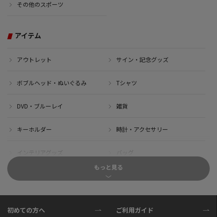
その他のスポーツ
アイテム
アウトレット
サイン・記念グッズ
ボブルヘッド・ぬいぐるみ
Tシャツ
DVD・ブルーレイ
雑貨
キーホルダー
時計・アクセサリー
インテリアグッズ
バッグ
もっと見る
キャップ
サイクルジャージ(半袖)
サイクルジャージ(長袖)
サイクルパンツ
初めての方へ
ご利用ガイド