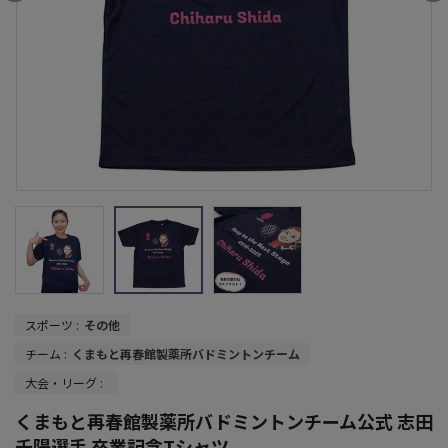
スポーツ :
その他
チーム :
くまもと再春館製薬所バドミントンチーム
大会・リーグ :
くまもと再春館製薬所バドミントンチーム公式 志田
千陽選手 卒業記念Tシャツ