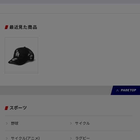
最近見た商品
PAGE TOP
スポーツ
野球
サイクル
サイクル(アニメ)
ラグビー