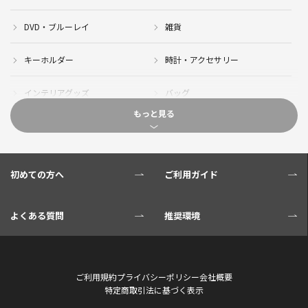
DVD・ブルーレイ
雑貨
キーホルダー
時計・アクセサリー
インテリアグッズ
バッグ
もっと見る
キャップ
サイクルジャージ(半袖)
サイクルジャージ(長袖)
サイクルパンツ
初めての方へ
ご利用ガイド
サイクルジャケット
グローブ
よくある質問
推奨環境
ソックス
ボトル
サイクル小物
タオル・ブランケット
ご利用規約
プライバシーポリシー
会社概要
特定商取引法に基づく表示