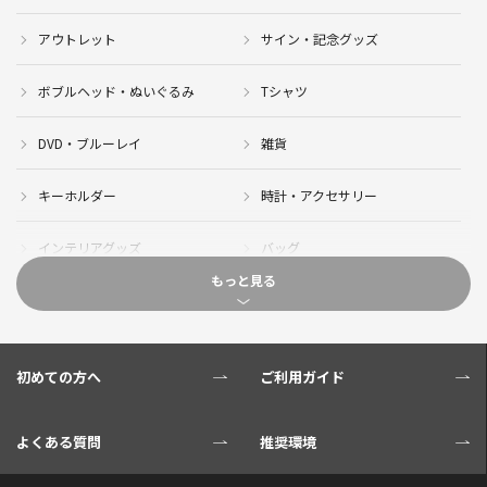
アウトレット
サイン・記念グッズ
ボブルヘッド・ぬいぐるみ
Tシャツ
DVD・ブルーレイ
雑貨
キーホルダー
時計・アクセサリー
インテリアグッズ
バッグ
もっと見る
キャップ
サイクルジャージ(半袖)
サイクルジャージ(長袖)
サイクルパンツ
初めての方へ
ご利用ガイド
サイクルジャケット
グローブ
よくある質問
推奨環境
ソックス
ボトル