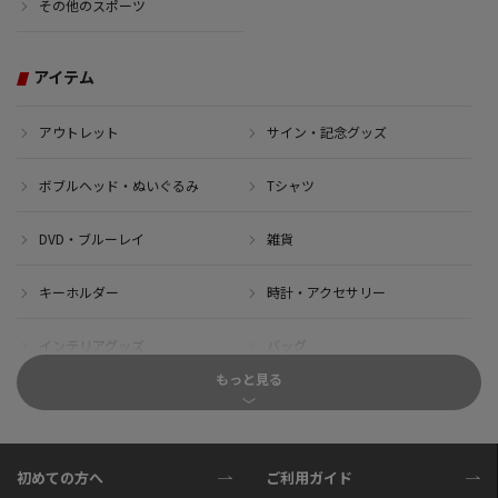
その他のスポーツ
アイテム
アウトレット
サイン・記念グッズ
ボブルヘッド・ぬいぐるみ
Tシャツ
DVD・ブルーレイ
雑貨
キーホルダー
時計・アクセサリー
インテリアグッズ
バッグ
もっと見る
キャップ
サイクルジャージ(半袖)
サイクルジャージ(長袖)
サイクルパンツ
初めての方へ
ご利用ガイド