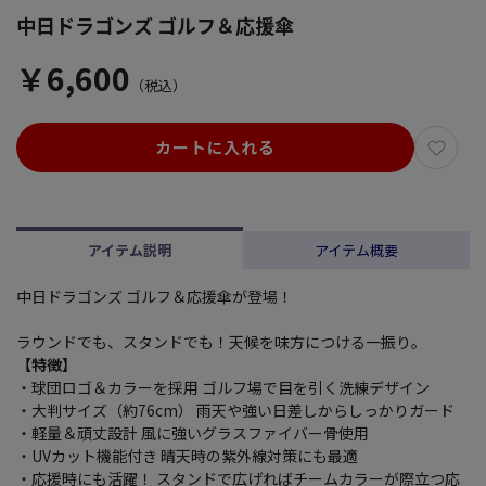
中日ドラゴンズ ゴルフ＆応援傘
￥6,600
（税込）
カートに入れる
アイテム説明
アイテム概要
中日ドラゴンズ ゴルフ＆応援傘が登場！
ラウンドでも、スタンドでも！天候を味方につける一振り。
【特徴】
・球団ロゴ＆カラーを採用 ゴルフ場で目を引く洗練デザイン
・大判サイズ（約76cm） 雨天や強い日差しからしっかりガード
・軽量＆頑丈設計 風に強いグラスファイバー骨使用
・UVカット機能付き 晴天時の紫外線対策にも最適
・応援時にも活躍！ スタンドで広げればチームカラーが際立つ応