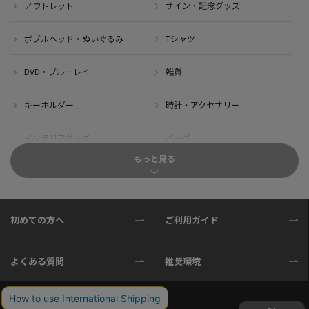
アウトレット
サイン・記念グッズ
ボブルヘッド・ぬいぐるみ
Tシャツ
DVD・ブルーレイ
雑貨
キーホルダー
時計・アクセサリー
インテリアグッズ
バッグ
もっと見る
キャップ
サイクルジャージ(半袖)
サイクルジャージ(長袖)
サイクルパンツ
初めての方へ
ご利用ガイド
サイクルジャケット
グローブ
よくある質問
推奨環境
ソックス
ボトル
サイクル小物
タオル・ブランケット