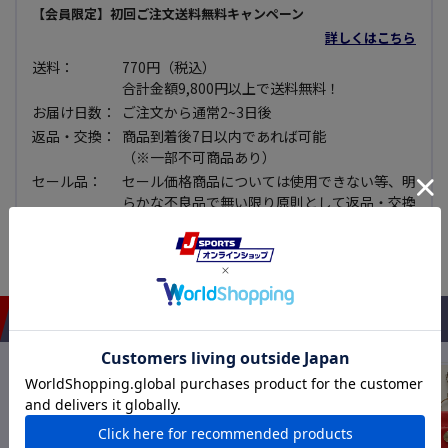
【会員限定】初回ご注文送料無料キャンペーン
詳しくはこちら
送料：
770円（税込）
合計金額9,800円以上で送料無料！
お届け日数：
ご注文から通常2~3日後
返品・交換：
商品到着後7日以内であれば可能
（※一部不可商品あり）
セール品：
セール価格商品については使用できない等、明
らかな不良品で無い限り原則として返品・交換
できませんので予めご了承下さい。
おすすめアイテム