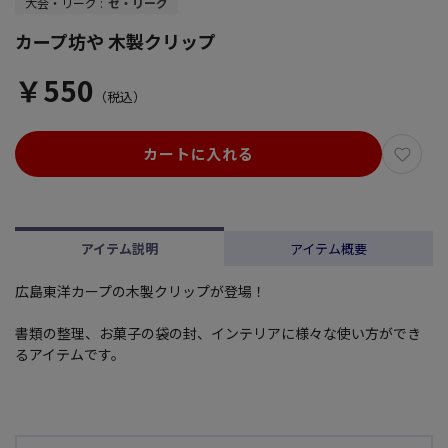
大会・リーグ :
セ・リーグ
カープ坊や 木製クリップ
￥550
（税込）
カートに入れる
アイテム説明
アイテム概要
広島東洋カープの木製クリップが登場！
書類の整理、お菓子の袋の封、インテリアに様々な使い方ができ
るアイテムです。