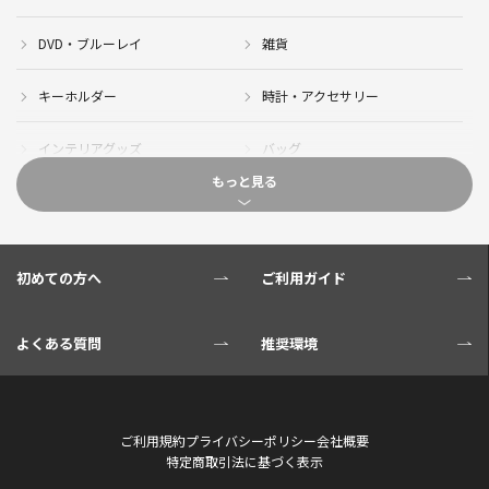
DVD・ブルーレイ
雑貨
キーホルダー
時計・アクセサリー
インテリアグッズ
バッグ
もっと見る
キャップ
サイクルジャージ(半袖)
サイクルジャージ(長袖)
サイクルパンツ
初めての方へ
ご利用ガイド
サイクルジャケット
グローブ
よくある質問
推奨環境
ソックス
ボトル
サイクル小物
タオル・ブランケット
ご利用規約
プライバシーポリシー
会社概要
特定商取引法に基づく表示