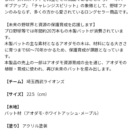
ギブアップ」「チャレンジスピリット」の象徴として、野球ファ
ンのみならず、多くの方から愛されているロングセラー商品です。
【未来の野球界と資源の保護育成を応援します】
プロ野球等では年間約20万本もの木製バットが消費されていま
す。
木製バットの主な素材となるアオダモの木は、材料になる大きさ
に育つまで60～70年かかるため、保護育成が課題となっていま
す。
本製品の売上の一部はアオダモ資源育成の会を通じ、アオダモの
植樹・育成に使われ、再び未来のバットを産み出します。
【チーム】
埼玉西武ライオンズ
【サイズ】
22.5（cm）
【木地】
バット材（アオダモ･ホワイトアッシュ･メープル）
【塗り】
アクリル塗装