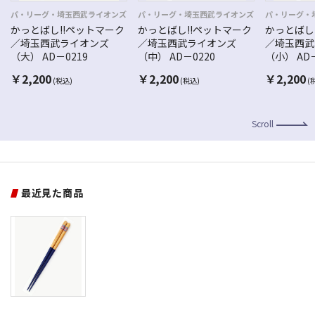
パ・リーグ・埼玉西武ライオンズ
パ・リーグ・埼玉西武ライオンズ
パ・リーグ・
かっとばし!!ペットマーク
かっとばし!!ペットマーク
かっとばし
／埼玉西武ライオンズ
／埼玉西武ライオンズ
／埼玉西武
（大） AD－0219
（中） AD－0220
（小） AD－
￥
2,200
￥
2,200
￥
2,200
(税込)
(税込)
(
Scroll
最近見た商品