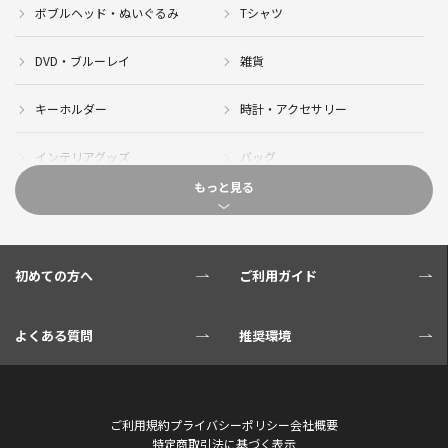
ボブルヘッド・ぬいぐるみ
Tシャツ
DVD・ブルーレイ
雑貨
キーホルダー
時計・アクセサリー
インテリアグッズ
バッグ
もっと見る
キャップ
サイクルジャージ(半袖)
サイクルジャージ(長袖)
サイクルパンツ
初めての方へ
ご利用ガイド
サイクルジャケット
グローブ
よくある質問
推奨環境
ソックス
ボトル
サイクル小物
タオル・ブランケット
ご利用規約
プライバシーポリシー
会社概要
特定商取引法に基づく表示