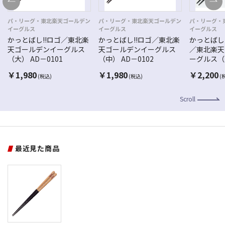
パ・リーグ・東北楽天ゴールデン
パ・リーグ・東北楽天ゴールデン
パ・リーグ・
イーグルス
イーグルス
イーグルス
かっとばし!!ロゴ／東北楽
かっとばし!!ロゴ／東北楽
かっとばし
天ゴールデンイーグルス
天ゴールデンイーグルス
／東北楽天
（大） AD－0101
（中） AD－0102
ーグルス（小
￥
1,980
￥
1,980
￥
2,200
(税込)
(税込)
(
Scroll
最近見た商品