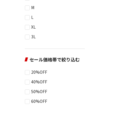
M
L
XL
3L
セール価格帯で絞り込む
20%OFF
40%OFF
50%OFF
60%OFF