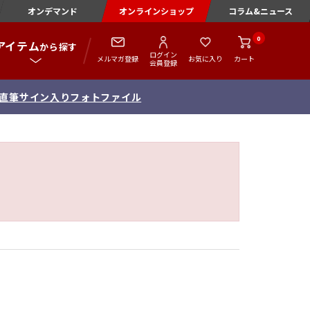
オンデマンド
オンラインショップ
コラム&ニュース
0
アイテム
から探す
ログイン
メルマガ登録
お気に入り
カート
会員登録
念 直筆サイン入りフォトファイル