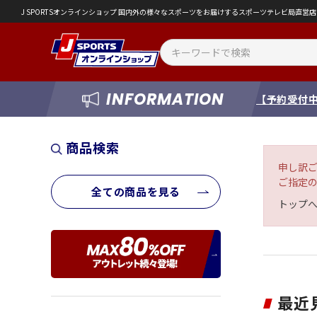
J SPORTSオンラインショップ 国内外の様々なスポーツをお届けするスポーツテレビ局直
INFORMATION
【予約受付中
商品検索
申し訳
ご指定
全ての商品を見る
トップ
最近