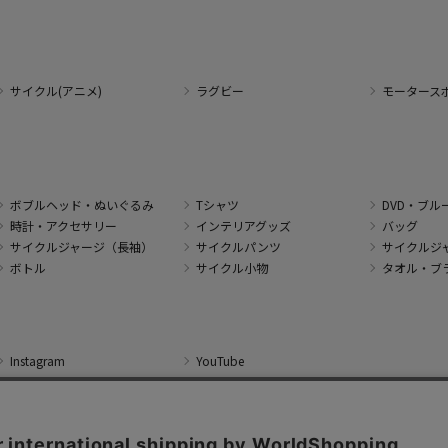
サイクル(アニメ)
ラグビー
モータース
ボブルヘッド・ぬいぐるみ
Tシャツ
DVD・ブル
時計・アクセサリー
インテリアグッズ
バッグ
サイクルジャージ（長袖）
サイクルパンツ
サイクルジ
ボトル
サイクル小物
タオル・ブ
Instagram
YouTube