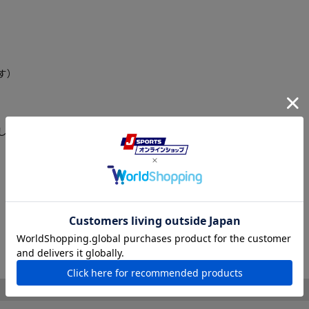
す）
しては、以下のメーカーHPにてご確認ください。