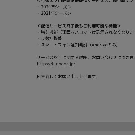
＜今後のプロ野球情報配信サービスのご提供期間＞
・2020年シーズン
・2021年シーズン
＜配信サービス終了後もご利用可能な機能＞
・時計機能（球団マスコットは表示されなくなりま
・歩数計機能
・スマートフォン通知機能（Androidのみ）
サービス終了に関する詳細、お問い合わせにつきま
https://funband.jp/
何卒宜しくお願い申し上げます。