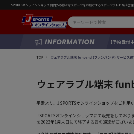
J SPORTSオンラインショップ 国内外の様々なスポーツをお届けするスポーツテレビ局直
INFORMATION
【予約受付中
TOP
ウェアラブル端末 funband (ファンバンド) サービス
ウェアラブル端末 fun
平素より、J SPORTSオンラインショップをご利
J SPORTSオンラインショップにて販売をしており
を2022年1月末日にて終了する旨の通達がございま