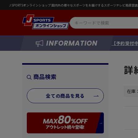
J SPORTSオンラインショップ 国内外の様々なスポーツをお届けするスポーツテレビ局直
INFORMATION
【予約受付中
詳
商品検索
在庫
全ての商品を見る