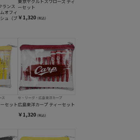
東京ヤクルトスワローズ ティ
・フランス
ーセット
ムオフィ
￥1,320
シュ（ブ
(税込)
ース
セ・リーグ・広島東洋カープ
ィーセット
広島東洋カープ ティーセット
￥1,320
(税込)