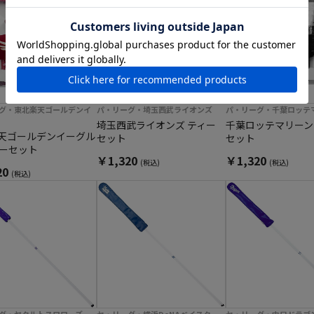
グ・東北楽天ゴールデンイ
パ・リーグ・埼玉西武ライオンズ
パ・リーグ・千葉ロッテ
埼玉西武ライオンズ ティー
千葉ロッテマリーン
天ゴールデンイーグル
セット
セット
ィーセット
￥1,320
￥1,320
(税込)
(税込)
20
(税込)