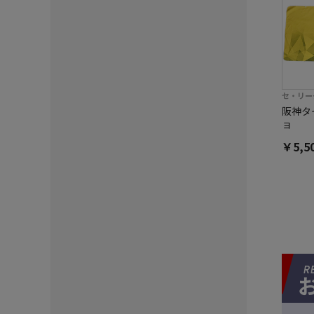
セ・リー
阪神タ
ョ
￥5,5