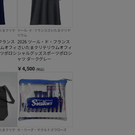
たまクリテ
ツール･ド･フランスさいたまクリテ
リウム
・フランス
2026 ツール・ド・フランス
ムオフィ
さいたまクリテリウムオフィ
ツポロシ
シャルグッズスポーツポロシ
ー
ャツ ダークグレー
￥4,500
(税込)
たまクリテ
セ・リーグ・ヤクルトスワローズ