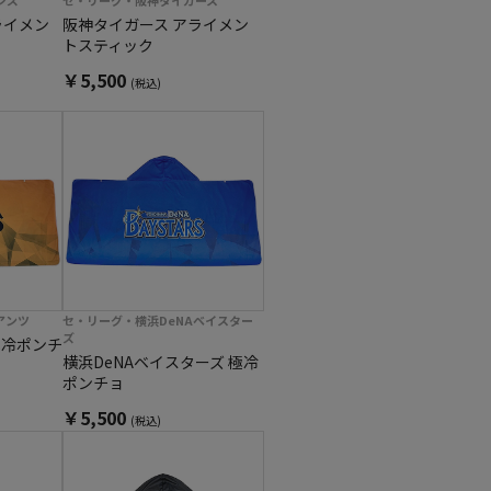
ンズ
セ・リーグ・阪神タイガース
ライメン
阪神タイガース アライメン
トスティック
￥5,500
(税込)
アンツ
セ・リーグ・横浜DeNAベイスター
ズ
極冷ポンチ
横浜DeNAベイスターズ 極冷
ポンチョ
￥5,500
(税込)