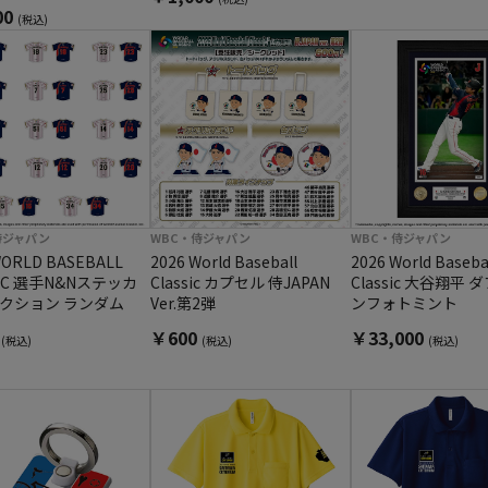
00
(税込)
侍ジャパン
WBC・侍ジャパン
WBC・侍ジャパン
WORLD BASEBALL
2026 World Baseball
2026 World Baseba
SIC 選手N&Nステッカ
Classic カプセル 侍JAPAN
Classic 大谷翔平
レクション ランダム
Ver.第2弾
ンフォトミント
0
￥600
￥33,000
(税込)
(税込)
(税込)