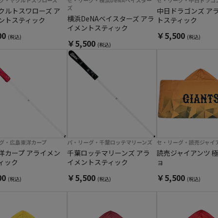
グ・ヤクルトスワローズ
セ・リーグ・横浜DeNAベイスター
セ・リーグ・中日ドラゴ
ズ
クルトスワローズ ア
中日ドラゴンズ ア
横浜DeNAベイスターズ アラ
ントスティック
トスティック
イメントスティック
00
￥5,500
(税込)
(税込)
￥5,500
(税込)
グ・広島東洋カープ
パ・リーグ・千葉ロッテマリーンズ
セ・リーグ・読売ジャイ
洋カープ アライメン
千葉ロッテマリーンズ アラ
読売ジャイアンツ 
ィック
イメントスティック
ョ
00
￥5,500
￥5,500
(税込)
(税込)
(税込)