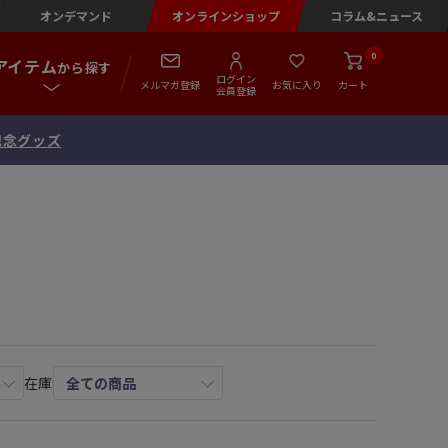
オンデマンド
オンラインショップ
コラム&ニュース
0
アイテム
から探す
ログイン
メルマガ登録
お気に入り
カート
会員登録
念 直筆サイン入りフォトファイル
在庫