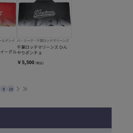
ールデンイ
パ・リーグ・千葉ロッテマリーンズ
千葉ロッテマリーンズ ひん
イーグル
やりポンチョ
￥5,500
(税込)
次へ
最後へ
9
10