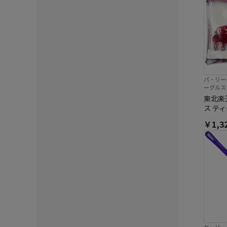
パ・リー
ーグルス
東北楽
ス テ
￥1,3