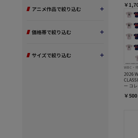
￥1,7
アニメ作品で絞り込む
価格帯で絞り込む
サイズで絞り込む
WBC・
2026 
CLAS
ー コ
￥50