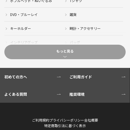
ボブルヘッド・ぬいぐるみ
Tシャツ
DVD・ブルーレイ
雑貨
キーホルダー
時計・アクセサリー
インテリアグッズ
バッグ
もっと見る
キャップ
サイクルジャージ(半袖)
サイクルジャージ(長袖)
サイクルパンツ
初めての方へ
ご利用ガイド
サイクルジャケット
グローブ
よくある質問
推奨環境
ソックス
ボトル
サイクル小物
タオル・ブランケット
ご利用規約
プライバシーポリシー
会社概要
特定商取引法に基づく表示