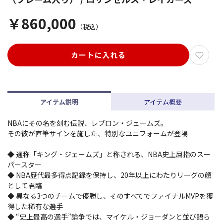
￥860,000
（税込）
カートに入れる
アイテム説明
アイテム概要
NBAにその名を刻む伝説、レブロン・ジェームズ。
その彼が直筆サインを施した、特別なユニフォームが登場
◆ 通称「キング・ジェームズ」と称される、NBA史上屈指のスー
パースター
◆ NBA歴代最多得点記録を保持し、20年以上にわたりリーグの顔
として君臨
◆ 異なる3つのチームで優勝し、そのすべてでファイナルMVPを獲
得した稀有な選手
◆ “史上最高の選手”論争では、マイケル・ジョーダンと並び語ら