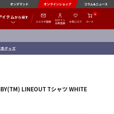
オンデマンド
オンラインショップ
コラム&ニュース
0
アイテム
から探す
ログイン
メルマガ登録
お気に入り
カート
会員登録
記念グッズ
GBY(TM) LINEOUT Tシャツ WHITE