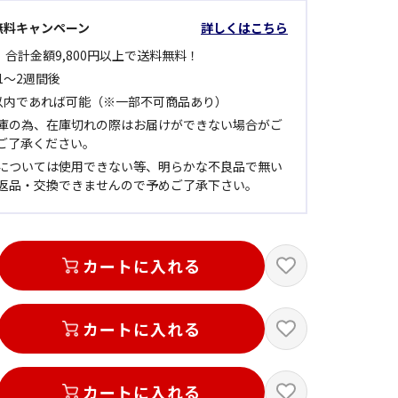
無料キャンペーン
詳しくはこちら
 合計金額9,800円以上で送料無料！
1～2週間後
以内であれば可能（※一部不可商品あり）
庫の為、在庫切れの際はお届けができない場合がご
ご了承ください。
については使用できない等、明らかな不良品で無い
返品・交換できませんので予めご了承下さい。
カートに入れる
カートに入れる
カートに入れる