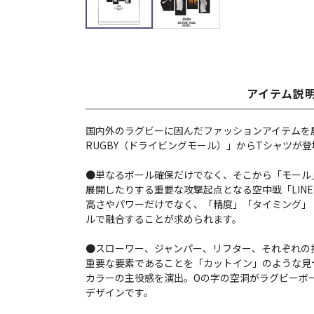
アイテム説
国内外のラグビーに因んだファッションアイテムを展開す
RUGBY（ドライビングモール）」からTシャツが登
●単なるボール確保だけでなく、そこから「モール
展開したりする重要な攻撃起点となる空中戦「LINE
高さやパワーだけでなく、「精度」「タイミング」
ルで融合することが求められます。
●スローワー、ジャンパー、リフター、それぞれの
重要な要素であることを「カットイン」のような見
カラーの主役感を演出。Oの字の空洞がラグビーボ
デザインです。