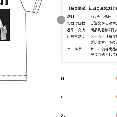
【会員限定】初回ご注文送料
送料：
770円（税込）
お届け日数：
ご注文から通常
返品・交換：
商品到着後7日
注意事項：
メーカー共有在
ざいます。予め
セール品：
セール価格商品
限り原則として
M
L
XL