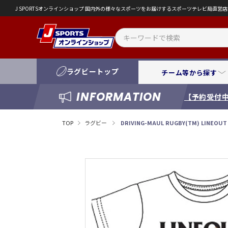
J SPORTSオンラインショップ 国内外の様々なスポーツをお届けするスポーツテレビ局直
ラグビートップ
チーム等から探す
INFORMATION
【予約受付中
TOP
ラグビー
DRIVING-MAUL RUGBY(TM) LINEOU