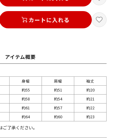
カートに入れる
アイテム概要
身幅
肩幅
袖丈
約55
約51
約20
約58
約54
約21
約61
約57
約22
約64
約60
約23
はご了承ください。