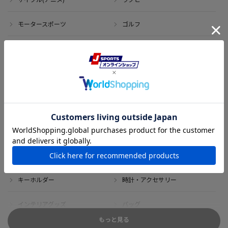
モータースポーツ
ゴルフ
その他のスポーツ
アイテム
アウトレット
サイン・記念グッズ
ボブルヘッド・ぬいぐるみ
Tシャツ
DVD・ブルーレイ
雑貨
キーホルダー
時計・アクセサリー
インテリアグッズ
バッグ
もっと見る