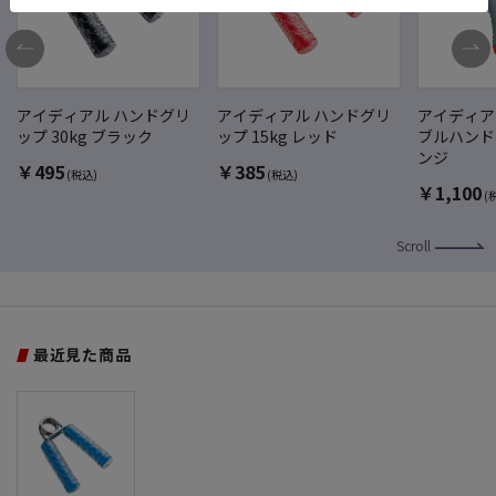
アイディアル ハンドグリ
アイディアル ハンドグリ
アイディア
ップ 30kg ブラック
ップ 15kg レッド
ブルハンド
ンジ
￥
495
￥
385
(税込)
(税込)
￥
1,100
(
Scroll
最近見た商品