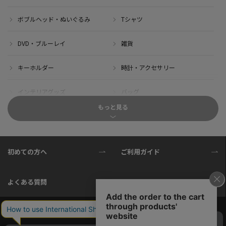
ボブルヘッド・ぬいぐるみ
Tシャツ
DVD・ブルーレイ
雑貨
キーホルダー
時計・アクセサリー
インテリアグッズ
バッグ
もっと見る
キャップ
サイクルジャージ(半袖)
サイクルジャージ(長袖)
サイクルパンツ
初めての方へ
ご利用ガイド
サイクルジャケット
グローブ
よくある質問
推奨環境
ソックス
ボトル
サイクル小物
タオル・ブランケット