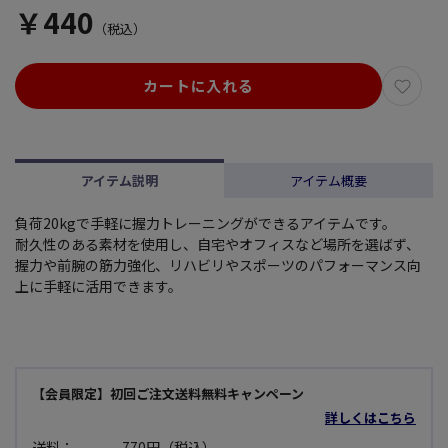
￥440
（税込）
カートに入れる
アイテム説明
アイテム概要
負荷20kgで手軽に握力トレーニングができるアイテムです。
耐久性のある素材を使用し、自宅やオフィスなど場所を選ばず、
握力や前腕の筋力強化、リハビリやスポーツのパフォーマンス向
上に手軽に活用できます。
【会員限定】初回ご注文送料無料キャンペーン
詳しくはこちら
送料：
770円（税込）