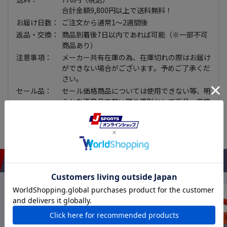
合計金額9,800円以上で送料無料！
お届け日数：
ご注文から通常1～2週間後
返品・交換：
商品到着後7日以内であれば可能（※一部不可
商品あり）
注意事項：
メーカー共有在庫の為、在庫切れの際はお届け
ができない場合がございます。予めご了承くだ
さい。
セール品：
セール価格商品については使用できない等、明
らかな不良品で無い限り原則として返品・交換
できませんので予めご了承下さい。
おすすめアイテム