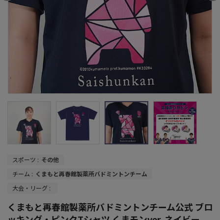
スポーツ :
その他
チーム :
くまもと再春館製薬所バドミントンチーム
大会・リーグ :
くまもと再春館製薬所バドミントンチーム公式 ブロ
ッキング・ピンクTシャツ くまモンver. ネイビー