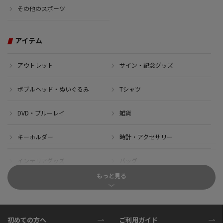
その他のスポーツ
アイテム
アウトレット
サイン・記念グッズ
ボブルヘッド・ぬいぐるみ
Tシャツ
DVD・ブルーレイ
雑貨
キーホルダー
時計・アクセサリー
インテリアグッズ
バッグ
もっと見る
キャップ
サイクルジャージ(半袖)
サイクルジャージ(長袖)
サイクルパンツ
初めての方へ
ご利用ガイド