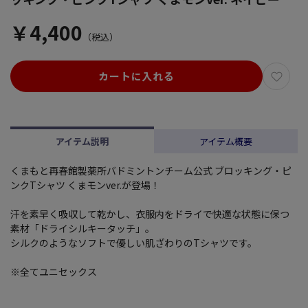
￥4,400
（税込）
カートに入れる
アイテム説明
アイテム概要
くまもと再春館製薬所バドミントンチーム公式 ブロッキング・ピ
ンクTシャツ くまモンver.が登場！
汗を素早く吸収して乾かし、衣服内をドライで快適な状態に保つ
素材「ドライシルキータッチ」。
シルクのようなソフトで優しい肌ざわりのTシャツです。
※全てユニセックス