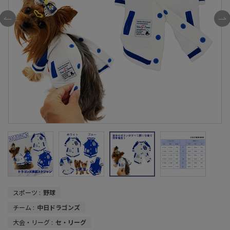
スポーツ :
野球
チーム :
中日ドラゴンズ
大会・リーグ :
セ・リーグ