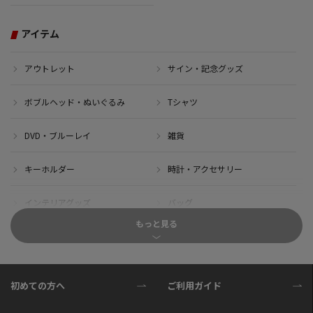
アイテム
アウトレット
サイン・記念グッズ
ボブルヘッド・ぬいぐるみ
Tシャツ
DVD・ブルーレイ
雑貨
キーホルダー
時計・アクセサリー
インテリアグッズ
バッグ
もっと見る
キャップ
サイクルジャージ(半袖)
サイクルジャージ(長袖)
サイクルパンツ
初めての方へ
ご利用ガイド
サイクルジャケット
グローブ