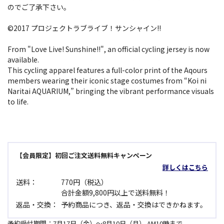
のでご了承下さい。
©2017 プロジェクトラブライブ！サンシャイン!!
From "Love Live! Sunshine!!", an official cycling jersey is now
available.
This cycling apparel features a full-color print of the Aqours
members wearing their iconic stage costumes from “Koi ni
Naritai AQUARIUM,” bringing the vibrant performance visuals
to life.
【会員限定】初回ご注文送料無料キャンペーン
詳しくはこちら
送料：
770円（税込）
合計金額9,800円以上で送料無料！
返品・交換：
予約商品につき、返品・交換はできかねます。
予約受付期間：7月17日（金）～8月10日（月） AM10時まで