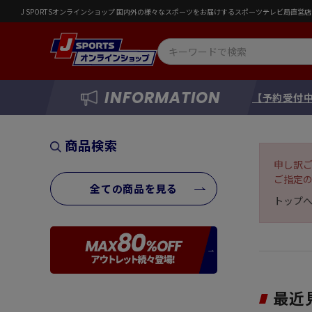
J SPORTSオンラインショップ 国内外の様々なスポーツをお届けするスポーツテレビ局直
INFORMATION
【予約受付中
商品検索
申し訳
ご指定
全ての商品を見る
トップ
最近