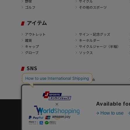
野球
サイクル
ゴルフ
その他のスポーツ
アイテム
アウトレット
サイン・記念グッズ
雑貨
キーホルダー
キャップ
サイクルジャージ（半袖）
グローブ
ソックス
SNS
X
Facebook
Copyright© 2003 -
2026