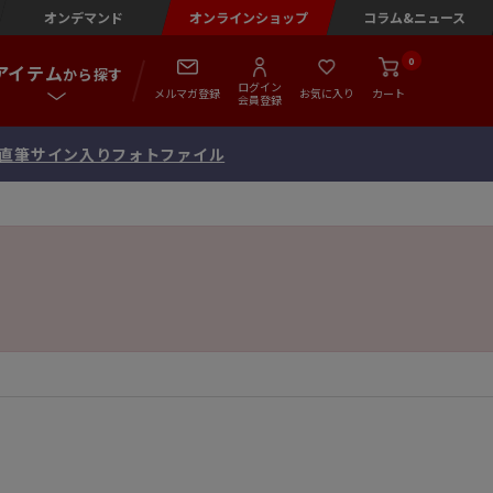
オンデマンド
オンラインショップ
コラム&ニュース
0
アイテム
から探す
ログイン
メルマガ登録
お気に入り
カート
会員登録
念 直筆サイン入りフォトファイル