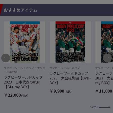
おすすめアイテム
ラグビーワールドカップ・ラグビ
ラグビーワールドカップ
ラグビーワー
ー日本代表
ラグビーワールドカップ
ラグビーワ
ラグビーワールドカップ
2023 大会総集編【DVD-
2023 大
2023 日本代表の軌跡
BOX】
ray BOX】
【Blu-ray BOX】
￥
9,900
￥
11,000
(税込)
￥
22,000
(税込)
Scroll