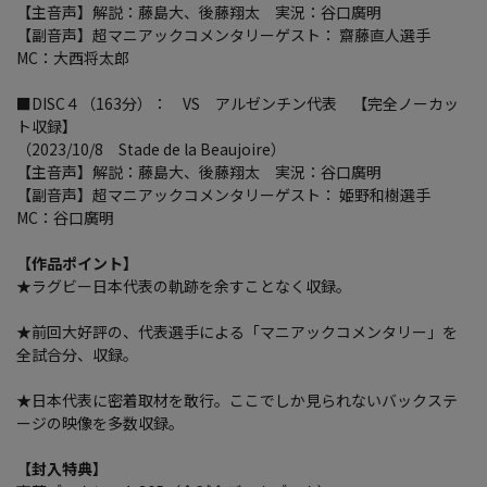
【主音声】解説：藤島大、後藤翔太 実況：谷口廣明
【副音声】超マニアックコメンタリーゲスト： 齋藤直人選手
MC：大西将太郎
■DISC４（163分）： VS アルゼンチン代表 【完全ノーカッ
ト収録】
（2023/10/8 Stade de la Beaujoire）
【主音声】解説：藤島大、後藤翔太 実況：谷口廣明
【副音声】超マニアックコメンタリーゲスト： 姫野和樹選手
MC：谷口廣明
【作品ポイント】
★ラグビー日本代表の軌跡を余すことなく収録。
★前回大好評の、代表選手による「マニアックコメンタリー」を
全試合分、収録。
★日本代表に密着取材を敢行。ここでしか見られないバックステ
ージの映像を多数収録。
【封入特典】