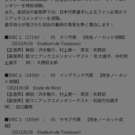
ンタリーを特別収録。
また、各試合の副音声では、日本代表選手によるファン必見のマ
ニアックコメンタリーを収録。
選手自らが隠された試合の裏側の真実を熱く激白します！
■DISC１（171分）： VS チリ代表 【完全ノーカット収録】
（2023/9/10 Stadium de Toulouse）
【主音声】解説：沢木敬介、村上晃一 実況：矢野武
【副音声】超マニアックコメンタリーゲスト：流 大選手、中村亮
土選手 MC： 大西将太郎
■DISC２（143分）： VS イングランド代表 【完全ノーカッ
ト収録】
（2023/9/18 Stade de Nice）
【主音声】解説：沢木敬介、村上晃一 実況：矢野武
【副音声】超マニアックコメンタリーゲスト：松田力也選手
MC： 谷口廣明
■DISC３（155分）： VS サモア代表 【完全ノーカット収
録】
（2023/9/29 Stadium de Toulouse）