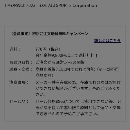
TM©RWCL 2023 ©2023 J SPORTS Corporation
【会員限定】初回ご注文送料無料キャンペーン
詳しくはこちら
送料：
770円（税込）
合計金額9,800円以上で送料無料！
お届け日数：
ご注文から通常1～2週間後
返品・交換：
商品到着後7日以内であれば可能（※一部不可
商品あり）
注意事項：
メーカー共有在庫の為、在庫切れの際はお届け
ができない場合がございます。予めご了承くだ
さい。
セール品：
セール価格商品については使用できない等、明
らかな不良品で無い限り原則として返品・交換
できませんので予めご了承下さい。