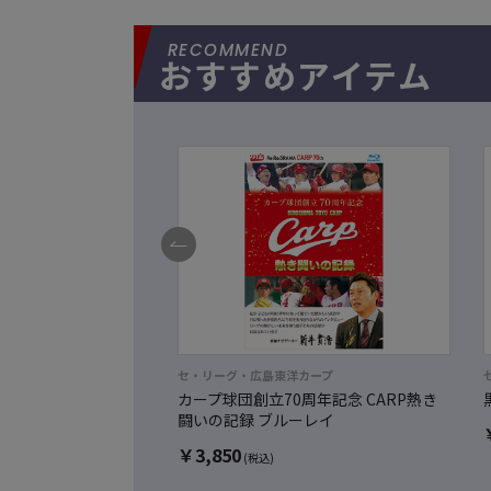
おすすめアイテム
セ・リーグ・広島東洋カープ
カープ球団創立70周年記念 CARP熱き
闘いの記録 ブルーレイ
￥
3,850
(税込)