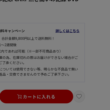
無料キャンペーン
詳しくはこちら
 合計金額9,800円以上で送料無料！
1～2週間後
以内であれば可能（※一部不可商品あり）
庫の為、在庫切れの際はお届けができない場合がご
ご了承ください。
については使用できない等、明らかな不良品で無い
返品・交換できませんので予めご了承下さい。
カートに入れる