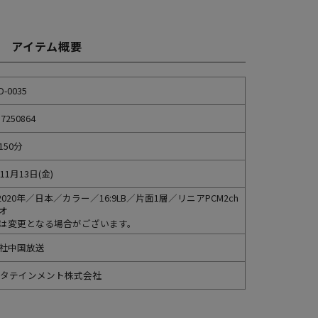
アイテム概要
D-0035
37250864
150分
年11月13日(金)
2020年／日本／カラー／16:9LB／片面1層／リニアPCM2ch
オ
は変更となる場合がございます。
社中国放送
ンタテインメント株式会社