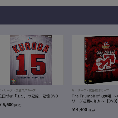
セ・リーグ・広島東洋カープ
セ・リーグ・広島東洋カープ
黒田博樹「１５」の記録／記憶 DVD
The Triumph of 力舞吼! ～
リーグ連覇の軌跡～【DVD
￥
6,600
(税込)
￥
4,400
(税込)