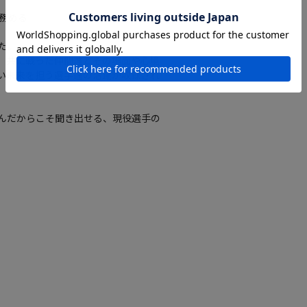
務める
た。
、共に戦った仲間達とその場面や心境
い未来を担う選手達の活躍が収録され
んだからこそ聞き出せる、現役選手の