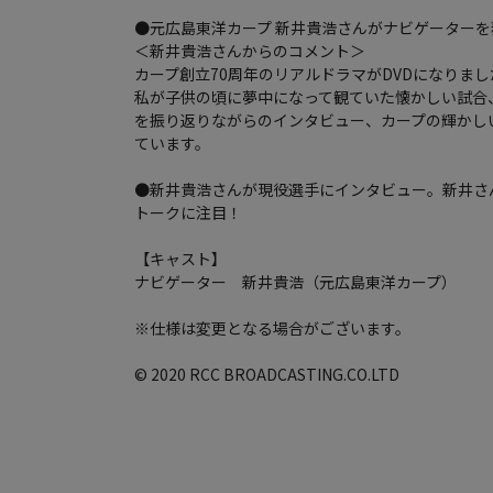
●元広島東洋カープ 新井貴浩さんがナビゲーターを
＜新井貴浩さんからのコメント＞
カープ創立70周年のリアルドラマがDVDになりまし
私が子供の頃に夢中になって観ていた懐かしい試合
を振り返りながらのインタビュー、カープの輝かし
ています。
●新井貴浩さんが現役選手にインタビュー。新井さ
トークに注目！
【キャスト】
ナビゲーター 新井貴浩（元広島東洋カープ）
※仕様は変更となる場合がございます。
© 2020 RCC BROADCASTING.CO.LTD