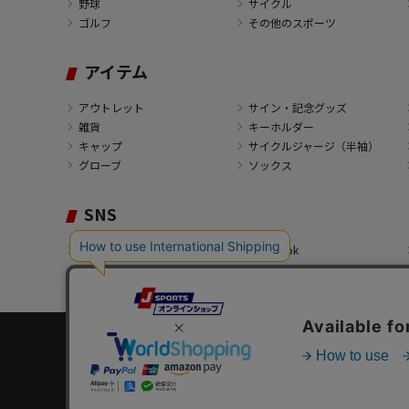
野球
サイクル
ゴルフ
その他のスポーツ
アイテム
アウトレット
サイン・記念グッズ
雑貨
キーホルダー
キャップ
サイクルジャージ（半袖）
グローブ
ソックス
SNS
X
Facebook
Copyright© 2003 -
2026