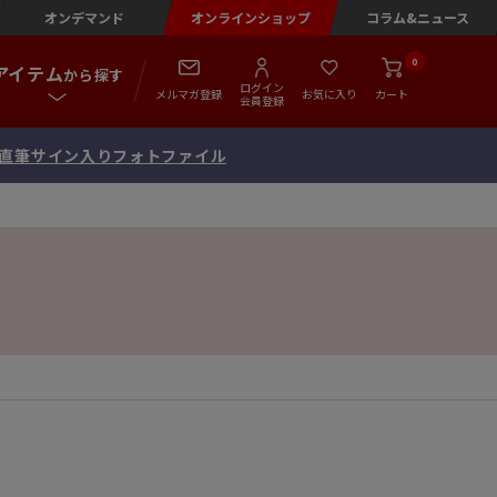
オンデマンド
オンラインショップ
コラム&ニュース
0
アイテム
から探す
ログイン
メルマガ登録
お気に入り
カート
会員登録
念 直筆サイン入りフォトファイル