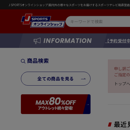
J SPORTSオンラインショップ 国内外の様々なスポーツをお届けするスポーツテレビ局直
INFORMATION
【予約受付中
商品検索
申し訳
ご指定
全ての商品を見る
トップ
最近