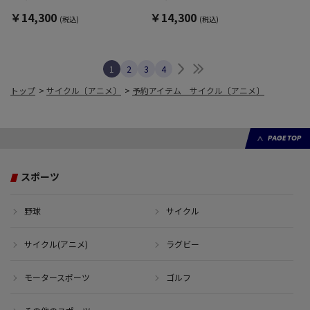
￥14,300
￥14,300
(税込)
(税込)
次へ
最後へ
1
2
3
4
トップ
>
サイクル〔アニメ〕
>
予約アイテム サイクル〔アニメ〕
PAGE TOP
スポーツ
野球
サイクル
サイクル(アニメ)
ラグビー
モータースポーツ
ゴルフ