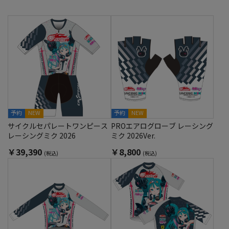
予約
NEW
予約
NEW
サイクルセパレートワンピース
PROエアログローブ レーシング
レーシングミク 2026
ミク 2026Ver.
￥39,390
￥8,800
(税込)
(税込)