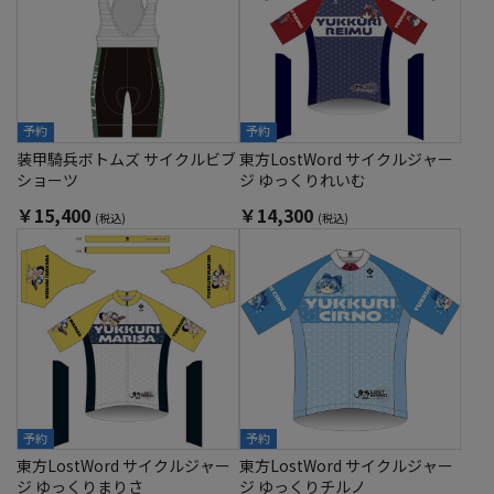
予約
予約
装甲騎兵ボトムズ サイクルビブ
東方LostWord サイクルジャー
ショーツ
ジ ゆっくりれいむ
￥15,400
￥14,300
(税込)
(税込)
予約
予約
東方LostWord サイクルジャー
東方LostWord サイクルジャー
ジ ゆっくりまりさ
ジ ゆっくりチルノ