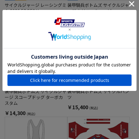
サイクルジャージ レーシングミ
装甲騎兵ボトムズ サイクルジャ
ク 2026 EDGE2 Ver.
ージ キリコ・キュービィー
￥12,000
￥14,300
(税込)
(税込)
予約
予約
装甲騎兵ボトムズ サイクルジャ
装甲騎兵ボトムズ サイクルパン
ージ スコープドッグ ターボカ
ツ
スタム
￥15,400
(税込)
￥14,300
(税込)