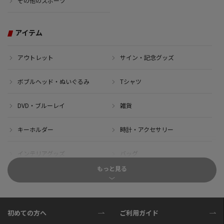
その他のスポーツ
アイテム
アウトレット
サイン・記念グッズ
ボブルヘッド・ぬいぐるみ
Tシャツ
DVD・ブルーレイ
雑貨
キーホルダー
時計・アクセサリー
インテリアグッズ
バッグ
もっと見る
キャップ
サイクルジャージ(半袖)
サイクルジャージ(長袖)
サイクルパンツ
初めての方へ
ご利用ガイド