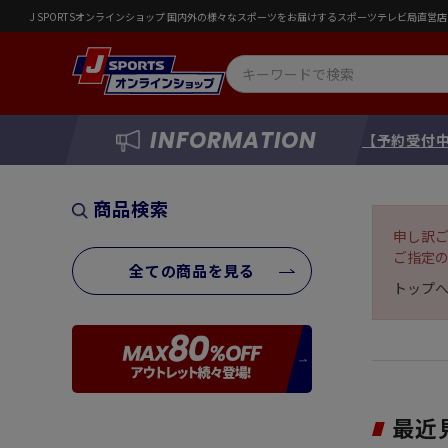
J SPORTSオンラインショップ 国内外の様々なスポーツをお届けするスポーツテレビ局直
INFORMATION
【予約受付中
商品検索
申し訳
ご指定
全ての商品を見る
トップ
最近