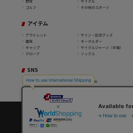
野球
サイクル
ゴルフ
その他のスポーツ
アイテム
アウトレット
サイン・記念グッズ
雑貨
キーホルダー
キャップ
サイクルジャージ（半袖）
グローブ
ソックス
SNS
X
Facebook
Copyright© 2003 -
2026