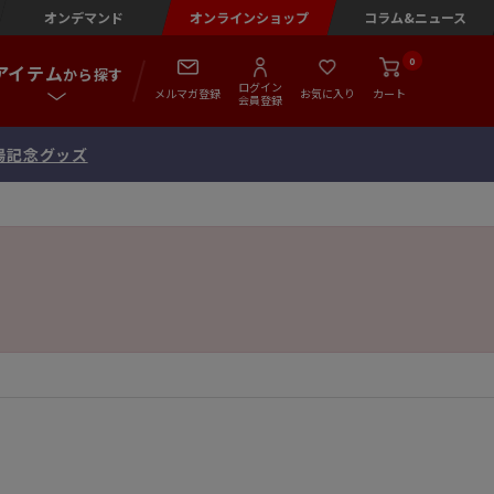
オンデマンド
オンラインショップ
コラム&ニュース
0
アイテム
から探す
ログイン
メルマガ登録
お気に入り
カート
会員登録
出場記念グッズ